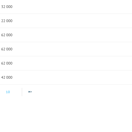
32 000
22 000
62 000
62 000
62 000
42 000
10