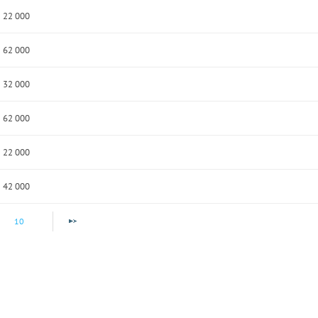
22 000
62 000
32 000
62 000
22 000
42 000
10