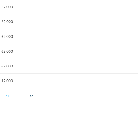
32 000
22 000
62 000
62 000
62 000
42 000
10