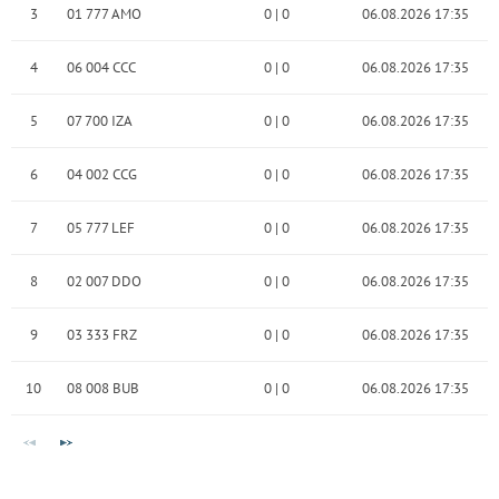
3
01 777 AMO
0
|
0
06.08.2026 17:35
4
06 004 CCC
0
|
0
06.08.2026 17:35
5
07 700 IZA
0
|
0
06.08.2026 17:35
6
04 002 CCG
0
|
0
06.08.2026 17:35
7
05 777 LEF
0
|
0
06.08.2026 17:35
8
02 007 DDO
0
|
0
06.08.2026 17:35
9
03 333 FRZ
0
|
0
06.08.2026 17:35
10
08 008 BUB
0
|
0
06.08.2026 17:35