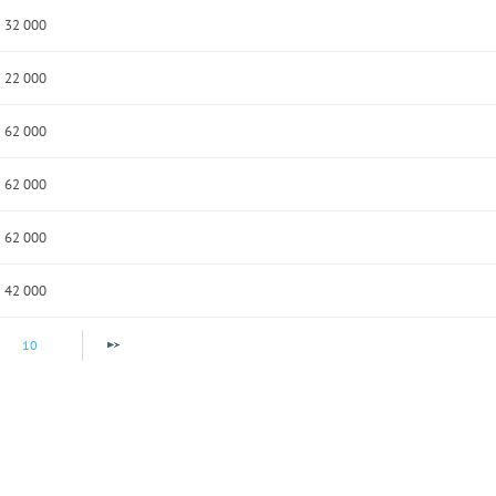
32 000
22 000
62 000
62 000
62 000
42 000
10