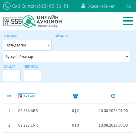
Call Center: (312) 63-51-51
Жеке кабинет
RU
МАКАМЫ
АЙМАГЫ
Пландалган
Бүткүл аймактар
САНДАР
СЕРИЯСЫ
01
№
123
ABC
1
06 666 ARB
0
|
2
10.08.2026 09:00
2
02 222 LNR
0
|
0
10.08.2026 09:00