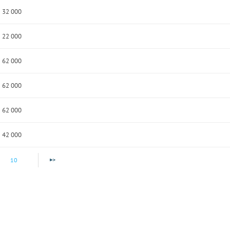
32 000
22 000
62 000
62 000
62 000
42 000
10