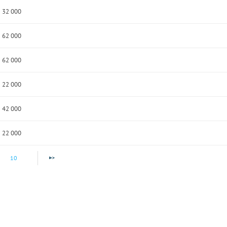
32 000
62 000
62 000
22 000
42 000
22 000
10