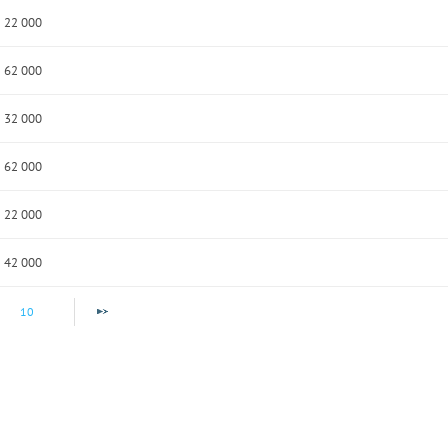
22 000
62 000
32 000
62 000
22 000
42 000
10