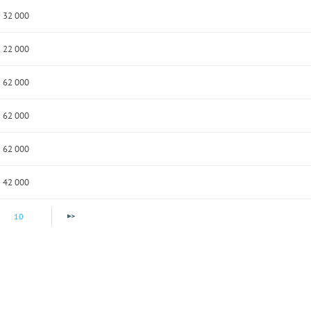
32 000
22 000
62 000
62 000
62 000
42 000
10