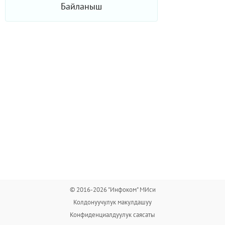
Байланыш
© 2016-2026 "Инфоком" МИси
Колдонуучулук макулдашуу
Конфиденциалдуулук саясаты