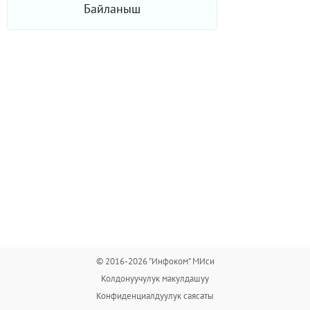
Байланыш
© 2016-2026 "Инфоком" МИси
Колдонуучулук макулдашуу
Конфиденциалдуулук саясаты