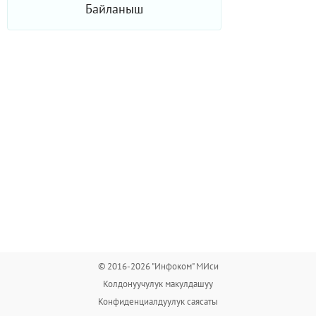
Байланыш
© 2016-2026 "Инфоком" МИси
Колдонуучулук макулдашуу
Конфиденциалдуулук саясаты