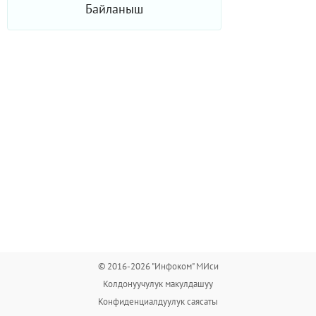
Байланыш
© 2016-2026 "Инфоком" МИси
Колдонуучулук макулдашуу
Конфиденциалдуулук саясаты