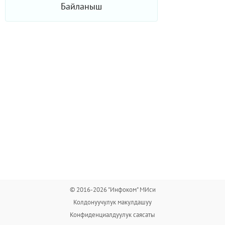
Байланыш
© 2016-2026 "Инфоком" МИси
Колдонуучулук макулдашуу
Конфиденциалдуулук саясаты