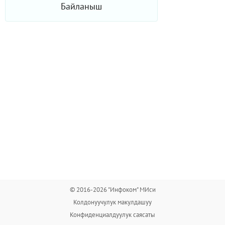
Байланыш
© 2016-2026 "Инфоком" МИси
Колдонуучулук макулдашуу
Конфиденциалдуулук саясаты