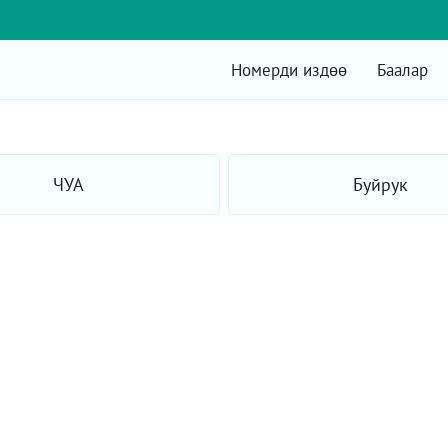
Номерди издөө
Баалар
ЧУА
Буйрук