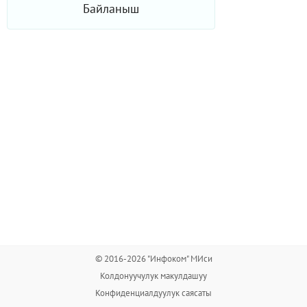
Байланыш
© 2016-2026 "Инфоком" МИси
Колдонуучулук макулдашуу
Конфиденциалдуулук саясаты