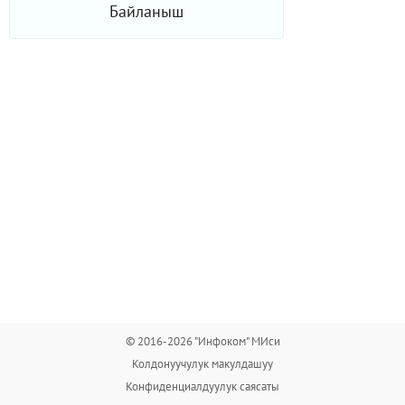
Байланыш
© 2016-2026 "Инфоком" МИси
Колдонуучулук макулдашуу
Конфиденциалдуулук саясаты