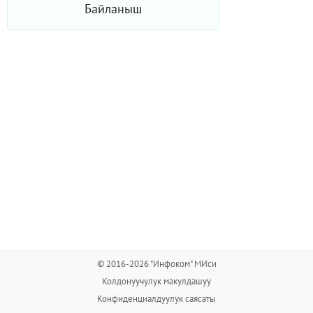
Байланыш
© 2016-2026 "Инфоком" МИси
Колдонуучулук макулдашуу
Конфиденциалдуулук саясаты