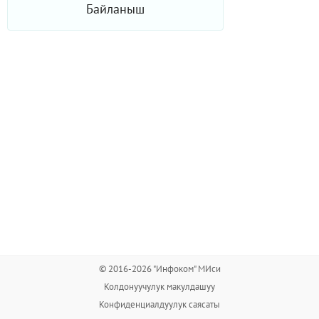
Байланыш
© 2016-2026 "Инфоком" МИси
Колдонуучулук макулдашуу
Конфиденциалдуулук саясаты