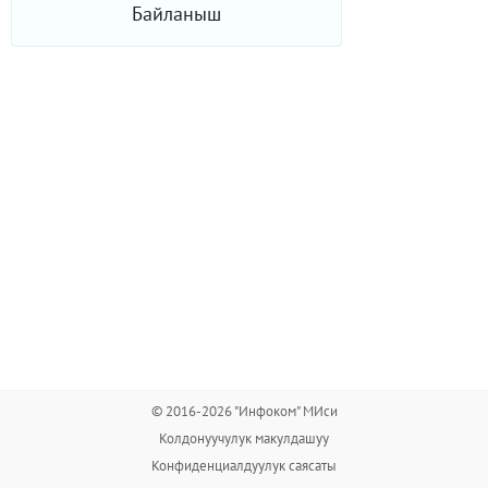
Байланыш
© 2016-2026 "Инфоком" МИси
Колдонуучулук макулдашуу
Конфиденциалдуулук саясаты