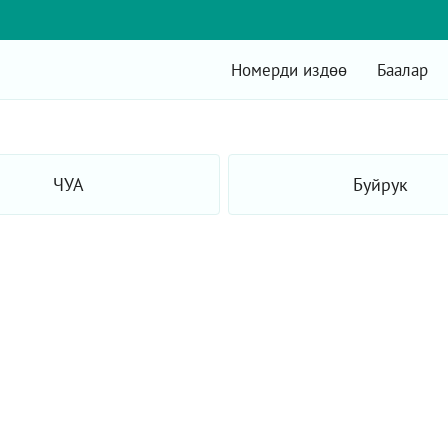
Номерди издөө
Баалар
ЧУА
Буйрук