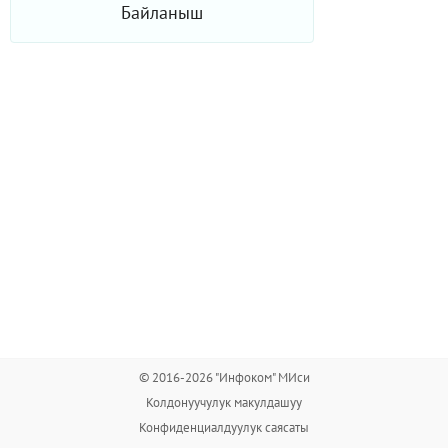
Байланыш
© 2016-2026 "Инфоком" МИси
Колдонуучулук макулдашуу
Конфиденциалдуулук саясаты