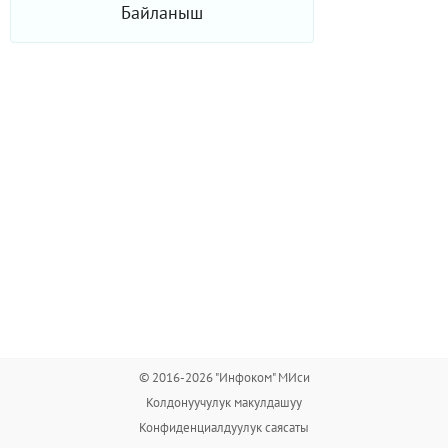
Байланыш
© 2016-2026 "Инфоком" МИси
Колдонуучулук макулдашуу
Конфиденциалдуулук саясаты