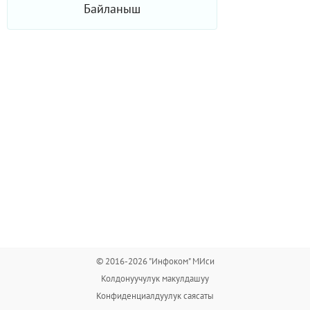
Байланыш
© 2016-2026 "Инфоком" МИси
Колдонуучулук макулдашуу
Конфиденциалдуулук саясаты