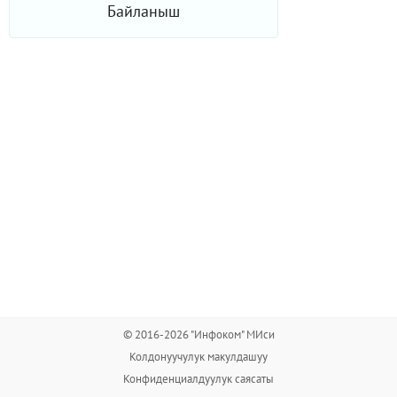
Байланыш
© 2016-2026 "Инфоком" МИси
Колдонуучулук макулдашуу
Конфиденциалдуулук саясаты