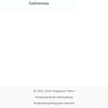
Байланыш
© 2016-2026 "Инфоком" МИси
Колдонуучулук макулдашуу
Конфиденциалдуулук саясаты