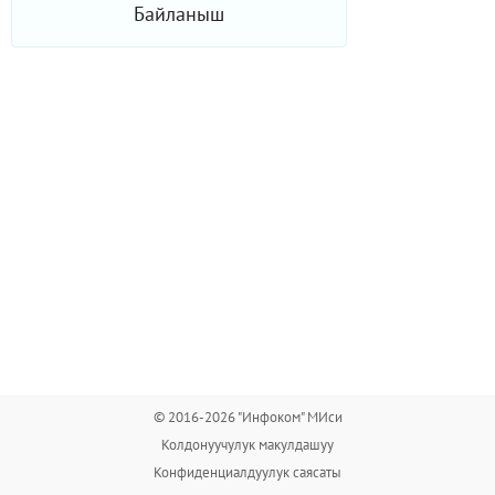
Байланыш
© 2016-2026 "Инфоком" МИси
Колдонуучулук макулдашуу
Конфиденциалдуулук саясаты