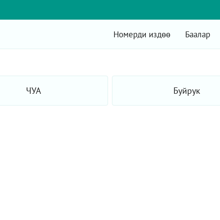
Номерди издөө
Баалар
ЧУА
Буйрук