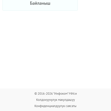
Байланыш
© 2016-2026 "Инфоком" МИси
Колдонуучулук макулдашуу
Конфиденциалдуулук саясаты