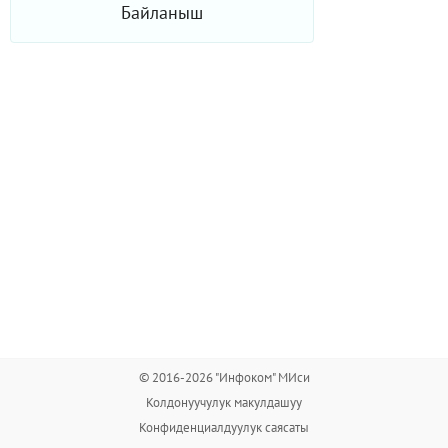
Байланыш
© 2016-2026 "Инфоком" МИси
Колдонуучулук макулдашуу
Конфиденциалдуулук саясаты