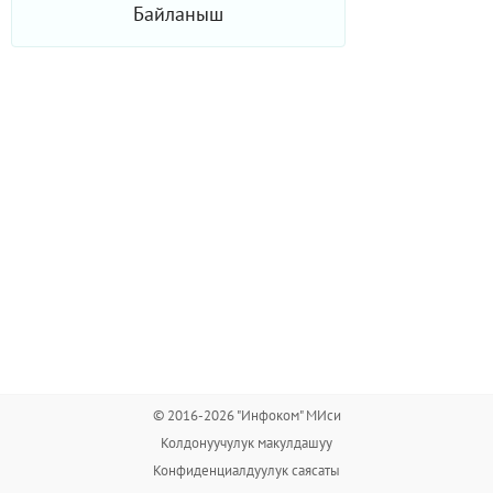
Байланыш
© 2016-2026 "Инфоком" МИси
Колдонуучулук макулдашуу
Конфиденциалдуулук саясаты