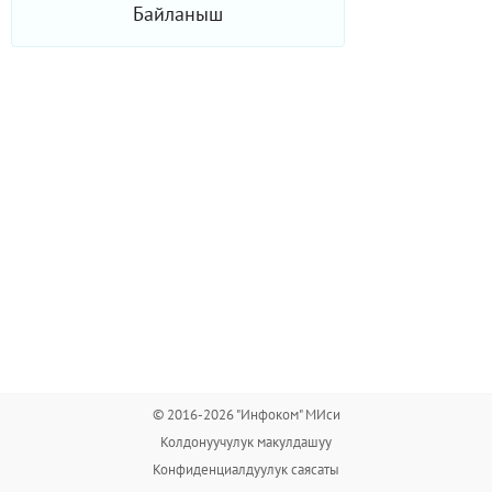
Байланыш
© 2016-2026 "Инфоком" МИси
Колдонуучулук макулдашуу
Конфиденциалдуулук саясаты