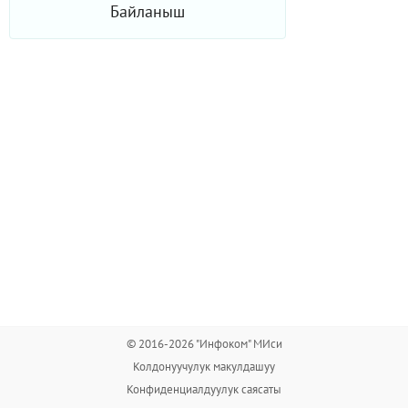
Байланыш
© 2016-2026 "Инфоком" МИси
Колдонуучулук макулдашуу
Конфиденциалдуулук саясаты