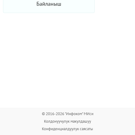
Байланыш
© 2016-2026 "Инфоком" МИси
Колдонуучулук макулдашуу
Конфиденциалдуулук саясаты