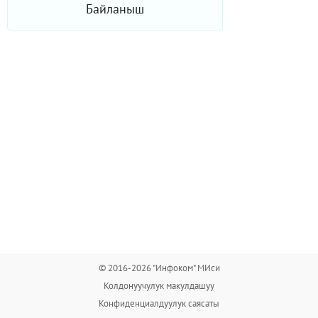
Байланыш
© 2016-2026 "Инфоком" МИси
Колдонуучулук макулдашуу
Конфиденциалдуулук саясаты