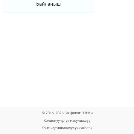
Байланыш
© 2016-2026 "Инфоком" МИси
Колдонуучулук макулдашуу
Конфиденциалдуулук саясаты