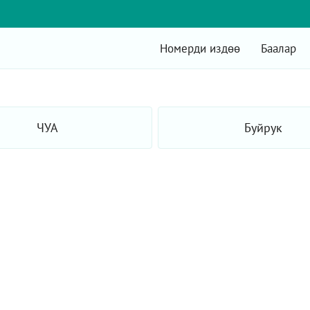
Номерди издөө
Баалар
ЧУА
Буйрук