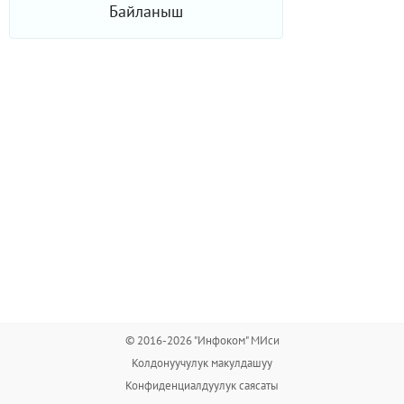
Байланыш
© 2016-2026 "Инфоком" МИси
Колдонуучулук макулдашуу
Конфиденциалдуулук саясаты