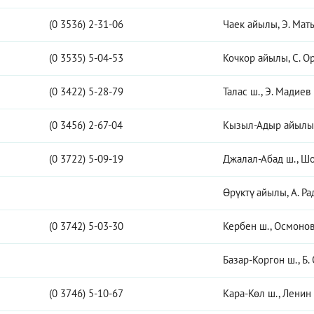
(0 3536) 2-31-06
Чаек айылы, Э. Маты
(0 3535) 5-04-53
Кочкор айылы, С. Ор
(0 3422) 5-28-79
Талас ш., Э. Мадиев 
(0 3456) 2-67-04
Кызыл-Адыр айылы, 
(0 3722) 5-09-19
Джалал-Абад ш., Шо
Өрүктү айылы, А. Ра
(0 3742) 5-03-30
Кербен ш., Осмонов 
Базар-Коргон ш., Б.
(0 3746) 5-10-67
Кара-Көл ш., Ленин 