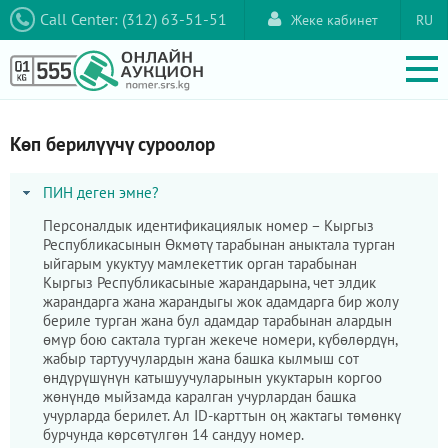
Call Center: (312) 63-51-51
Жеке кабинет
RU
Көп берилүүчү суроолор
ПИН деген эмне?
Персоналдык идентификациялык номер – Кыргыз
Республикасынын Өкмөтү тарабынан аныктала турган
ыйгарым укуктуу мамлекеттик орган тарабынан
Кыргыз Республикасыные жарандарына, чет элдик
жарандарга жана жарандыгы жок адамдарга бир жолу
бериле турган жана бул адамдар тарабынан алардын
өмүр бою сактала турган жекече номери, күбөлөрдүн,
жабыр тартуучулардын жана башка кылмыш сот
өндүрүшүнүн катышуучуларынын укуктарын коргоо
жөнүндө мыйзамда каралган учурлардан башка
учурларда берилет. Ал ID-карттын оң жактагы төмөнкү
бурчунда көрсөтүлгөн 14 сандуу номер.