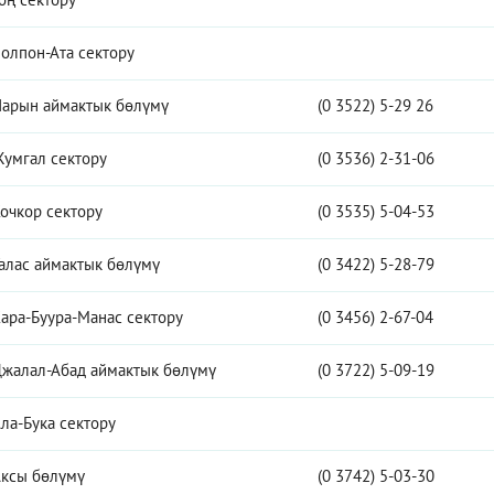
олпон-Ата сектору
арын аймактык бөлүмү
(0 3522) 5-29 26
умгал сектору
(0 3536) 2-31-06
очкор сектору
(0 3535) 5-04-53
алас аймактык бөлүмү
(0 3422) 5-28-79
ара-Буура-Манас сектору
(0 3456) 2-67-04
жалал-Абад аймактык бөлүмү
(0 3722) 5-09-19
ла-Бука сектору
ксы бөлүмү
(0 3742) 5-03-30