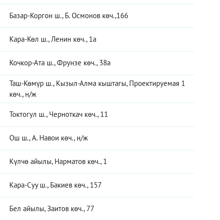
Базар-Коргон ш., Б. Осмонов көч.,166
Кара-Көл ш., Ленин көч., 1а
Кочкор-Ата ш., Фрунзе көч., 38а
Таш-Көмүр ш., Кызыл-Алма кыштагы, Проектируемая 1
көч., н/ж
Токтогул ш., Черноткач көч., 11
Ош ш., А. Навои көч., н/ж
Күлчө айылы, Нарматов көч., 1
Кара-Суу ш., Бакиев көч., 157
Бел айылы, Заитов көч., 77