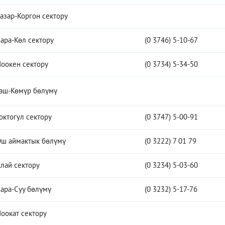
азар-Коргон сектору
ара-Көл сектору
(0 3746) 5-10-67
оокен сектору
(0 3734) 5-34-50
аш-Көмүр бөлүмү
октогул сектору
(0 3747) 5-00-91
ш аймактык бөлүмү
(0 3222) 7 01 79
лай сектору
(0 3234) 5-03-60
ара-Суу бөлүмү
(0 3232) 5-17-76
оокат сектору