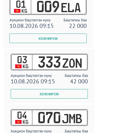
01
009
ELA
KG
Аукцион башталган күнү
Баштапкы баа
10.08.2026 09:15
22 000
03
333
ZON
KG
Аукцион башталган күнү
Баштапкы баа
10.08.2026 09:15
42 000
04
070
JMB
KG
Аукцион башталган күнү
Баштапкы баа