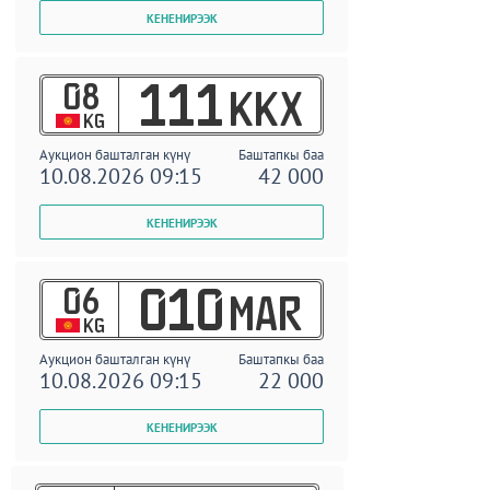
08
111
KKX
KG
Аукцион башталган күнү
Баштапкы баа
10.08.2026 09:15
42 000
06
010
MAR
KG
Аукцион башталган күнү
Баштапкы баа
10.08.2026 09:15
22 000