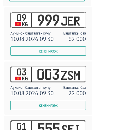
09
999
JER
KG
Аукцион башталган күнү
Баштапкы баа
10.08.2026 09:30
62 000
03
003
ZSM
KG
Аукцион башталган күнү
Баштапкы баа
10.08.2026 09:30
22 000
01
555
SEI