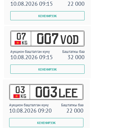
10.08.2026 09:15
22 000
07
007
VOD
KG
Аукцион башталган күнү
Баштапкы баа
10.08.2026 09:15
32 000
03
003
LEE
KG
Аукцион башталган күнү
Баштапкы баа
10.08.2026 09:20
22 000