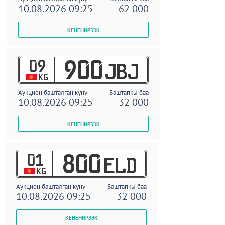
10.08.2026 09:25
62 000
09
900
JBJ
KG
Аукцион башталган күнү
Баштапкы баа
10.08.2026 09:25
32 000
01
800
ELD
KG
Аукцион башталган күнү
Баштапкы баа
10.08.2026 09:25
32 000