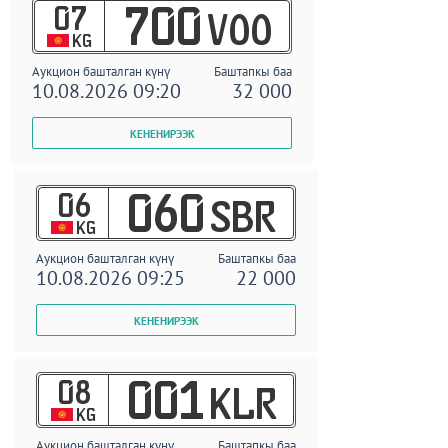
07
700
VOO
KG
Аукцион башталган күнү
Баштапкы баа
10.08.2026 09:20
32 000
06
060
SBR
KG
Аукцион башталган күнү
Баштапкы баа
10.08.2026 09:25
22 000
08
001
KLR
KG
Аукцион башталган күнү
Баштапкы баа