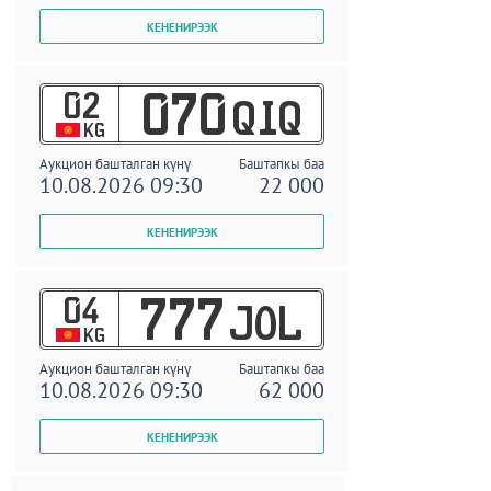
02
070
QIQ
KG
Аукцион башталган күнү
Баштапкы баа
10.08.2026 09:30
22 000
04
777
JOL
KG
Аукцион башталган күнү
Баштапкы баа
10.08.2026 09:30
62 000