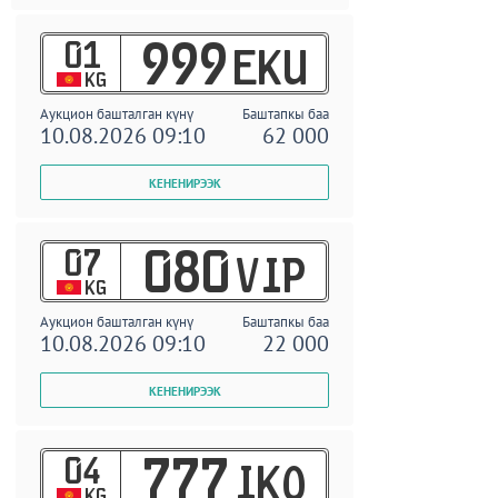
01
999
EKU
KG
Аукцион башталган күнү
Баштапкы баа
10.08.2026 09:10
62 000
07
080
VIP
KG
Аукцион башталган күнү
Баштапкы баа
10.08.2026 09:10
22 000
04
777
IKO
KG