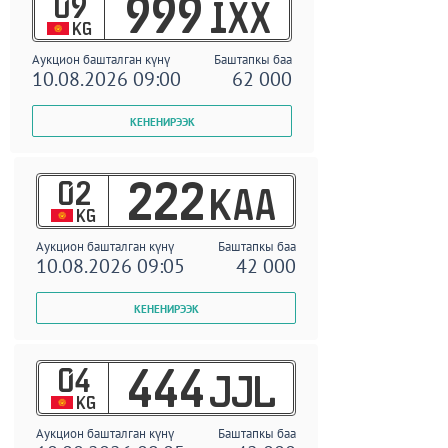
09
999
IXX
KG
Аукцион башталган күнү
Баштапкы баа
10.08.2026 09:00
62 000
02
222
KAA
KG
Аукцион башталган күнү
Баштапкы баа
10.08.2026 09:05
42 000
04
444
JJL
KG
Аукцион башталган күнү
Баштапкы баа