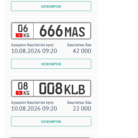
06
666
MAS
KG
Аукцион башталган күнү
Баштапкы баа
10.08.2026 09:20
42 000
08
008
KLB
KG
Аукцион башталган күнү
Баштапкы баа
10.08.2026 09:20
22 000