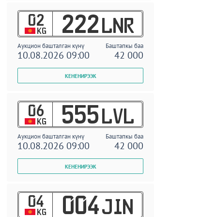
02
222
LNR
KG
Аукцион башталган күнү
Баштапкы баа
10.08.2026 09:00
42 000
06
555
LVL
KG
Аукцион башталган күнү
Баштапкы баа
10.08.2026 09:00
42 000
04
004
JIN
KG