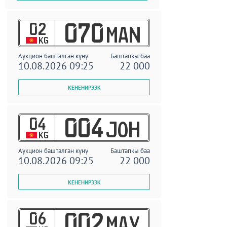
02
070
MAN
KG
Аукцион башталган күнү
Баштапкы баа
10.08.2026 09:25
22 000
04
004
JOH
KG
Аукцион башталган күнү
Баштапкы баа
10.08.2026 09:25
22 000
06
002
MAY