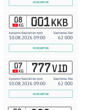
08
001
KKB
KG
Аукцион башталган күнү
Баштапкы баа
10.08.2026 09:00
62 000
07
777
VID
KG
Аукцион башталган күнү
Баштапкы баа
10.08.2026 09:00
62 000