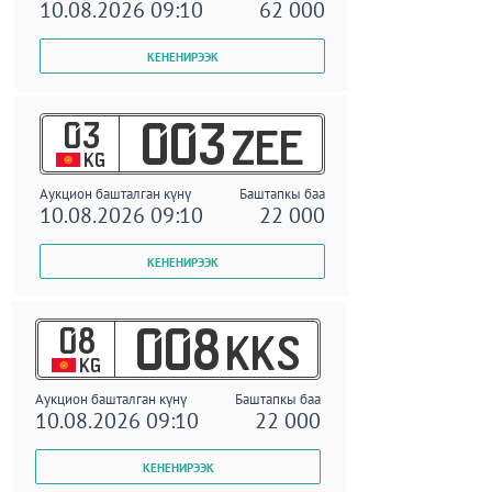
10.08.2026 09:10
62 000
03
003
ZEE
KG
Аукцион башталган күнү
Баштапкы баа
10.08.2026 09:10
22 000
08
008
KKS
KG
Аукцион башталган күнү
Баштапкы баа
10.08.2026 09:10
22 000