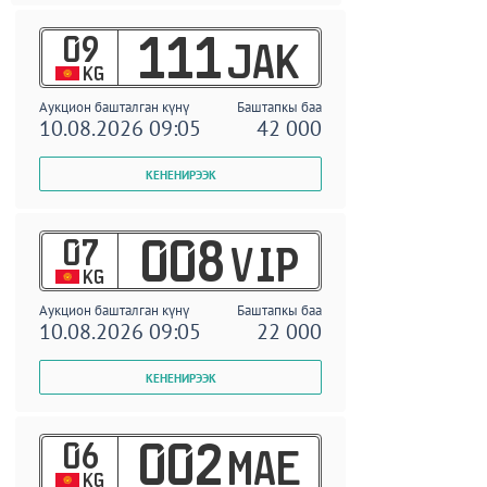
09
111
JAK
KG
Аукцион башталган күнү
Баштапкы баа
10.08.2026 09:05
42 000
07
008
VIP
KG
Аукцион башталган күнү
Баштапкы баа
10.08.2026 09:05
22 000
06
002
MAE
KG