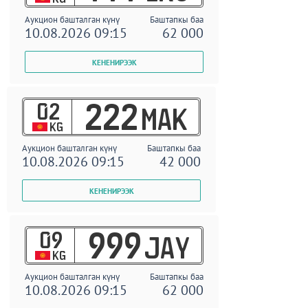
Аукцион башталган күнү
Баштапкы баа
10.08.2026 09:15
62 000
02
222
MAK
KG
Аукцион башталган күнү
Баштапкы баа
10.08.2026 09:15
42 000
09
999
JAY
KG
Аукцион башталган күнү
Баштапкы баа
10.08.2026 09:15
62 000