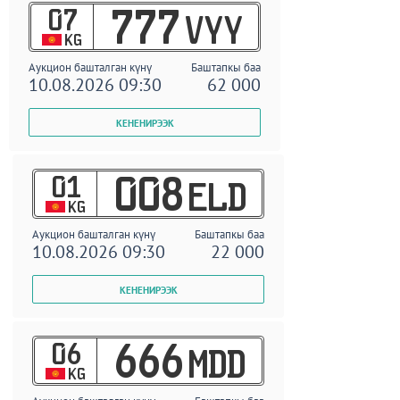
07
777
VYY
KG
Аукцион башталган күнү
Баштапкы баа
10.08.2026 09:30
62 000
01
008
ELD
KG
Аукцион башталган күнү
Баштапкы баа
10.08.2026 09:30
22 000
06
666
MDD
KG