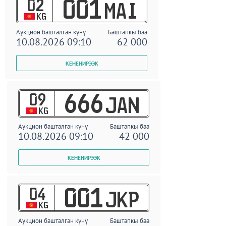
02
001
MAI
KG
Аукцион башталган күнү
Баштапкы баа
10.08.2026 09:10
62 000
09
666
JAN
KG
Аукцион башталган күнү
Баштапкы баа
10.08.2026 09:10
42 000
04
001
JKP
KG
Аукцион башталган күнү
Баштапкы баа