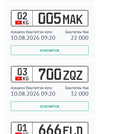
02
005
MAK
KG
Аукцион башталган күнү
Баштапкы баа
10.08.2026 09:20
22 000
03
700
ZQZ
KG
Аукцион башталган күнү
Баштапкы баа
10.08.2026 09:20
32 000
01
666
ELD