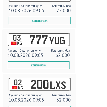
Аукцион башталган күнү
Баштапкы баа
10.08.2026 09:05
22 000
03
777
YUG
KG
Аукцион башталган күнү
Баштапкы баа
10.08.2026 09:05
62 000
02
200
LXS
KG
Аукцион башталган күнү
Баштапкы баа
10.08.2026 09:05
32 000