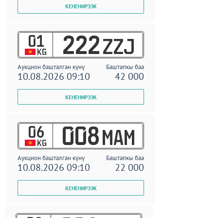
01
222
ZZJ
KG
Аукцион башталган күнү
Баштапкы баа
10.08.2026 09:10
42 000
06
008
MAM
KG
Аукцион башталган күнү
Баштапкы баа
10.08.2026 09:10
22 000