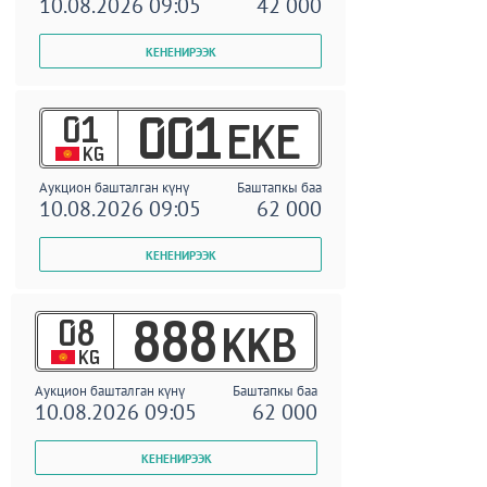
10.08.2026 09:05
42 000
01
001
EKE
KG
Аукцион башталган күнү
Баштапкы баа
10.08.2026 09:05
62 000
08
888
KKB
KG
Аукцион башталган күнү
Баштапкы баа
10.08.2026 09:05
62 000