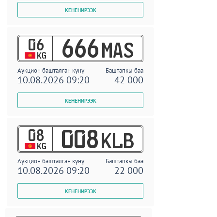
06
666
MAS
KG
Аукцион башталган күнү
Баштапкы баа
10.08.2026 09:20
42 000
08
008
KLB
KG
Аукцион башталган күнү
Баштапкы баа
10.08.2026 09:20
22 000