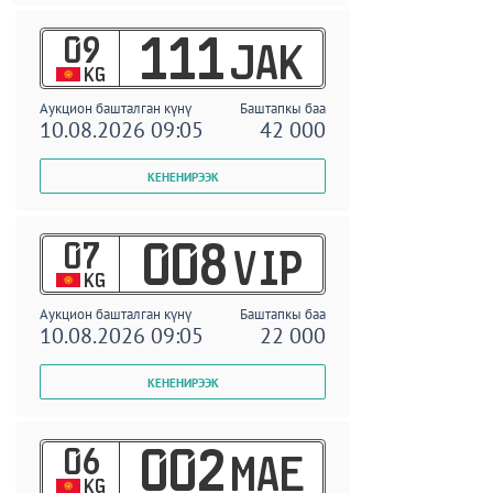
09
111
JAK
KG
Аукцион башталган күнү
Баштапкы баа
10.08.2026 09:05
42 000
07
008
VIP
KG
Аукцион башталган күнү
Баштапкы баа
10.08.2026 09:05
22 000
06
002
MAE
KG