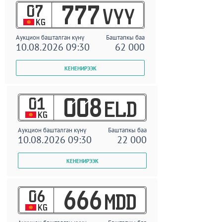
07
777
VYY
KG
Аукцион башталган күнү
Баштапкы баа
10.08.2026 09:30
62 000
01
008
ELD
KG
Аукцион башталган күнү
Баштапкы баа
10.08.2026 09:30
22 000
06
666
MDD
KG