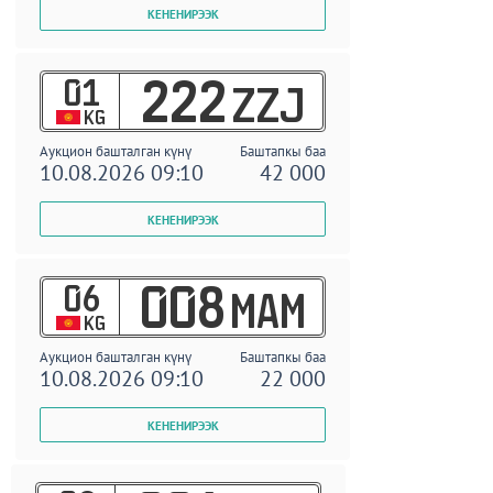
01
222
ZZJ
KG
Аукцион башталган күнү
Баштапкы баа
10.08.2026 09:10
42 000
06
008
MAM
KG
Аукцион башталган күнү
Баштапкы баа
10.08.2026 09:10
22 000