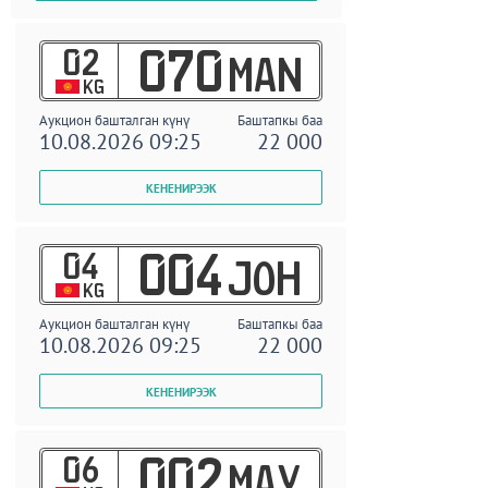
02
070
MAN
KG
Аукцион башталган күнү
Баштапкы баа
10.08.2026 09:25
22 000
04
004
JOH
KG
Аукцион башталган күнү
Баштапкы баа
10.08.2026 09:25
22 000
06
002
MAY