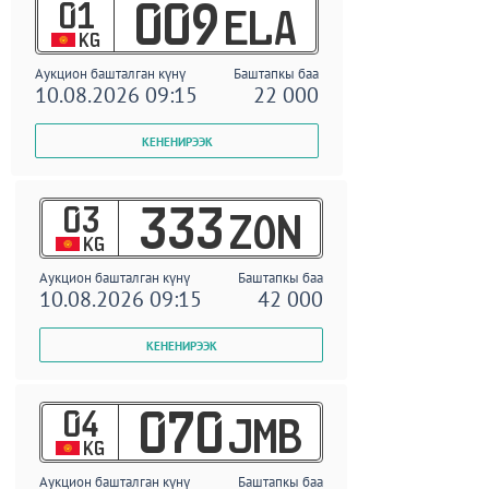
01
009
ELA
KG
Аукцион башталган күнү
Баштапкы баа
10.08.2026 09:15
22 000
03
333
ZON
KG
Аукцион башталган күнү
Баштапкы баа
10.08.2026 09:15
42 000
04
070
JMB
KG
Аукцион башталган күнү
Баштапкы баа