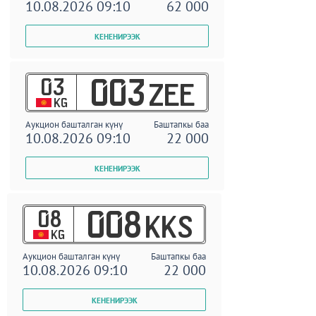
10.08.2026 09:10
62 000
03
003
ZEE
KG
Аукцион башталган күнү
Баштапкы баа
10.08.2026 09:10
22 000
08
008
KKS
KG
Аукцион башталган күнү
Баштапкы баа
10.08.2026 09:10
22 000