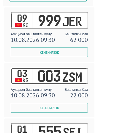
09
999
JER
KG
Аукцион башталган күнү
Баштапкы баа
10.08.2026 09:30
62 000
03
003
ZSM
KG
Аукцион башталган күнү
Баштапкы баа
10.08.2026 09:30
22 000
01
555
SEI