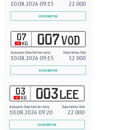
10.08.2026 09:15
22 000
07
007
VOD
KG
Аукцион башталган күнү
Баштапкы баа
10.08.2026 09:15
32 000
03
003
LEE
KG
Аукцион башталган күнү
Баштапкы баа
10.08.2026 09:20
22 000