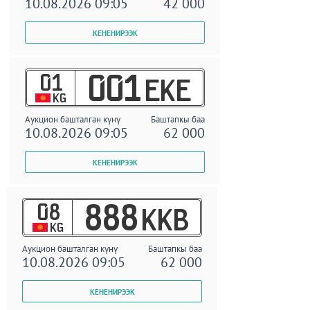
10.08.2026 09:05
42 000
01
001
EKE
KG
Аукцион башталган күнү
Баштапкы баа
10.08.2026 09:05
62 000
08
888
KKB
KG
Аукцион башталган күнү
Баштапкы баа
10.08.2026 09:05
62 000