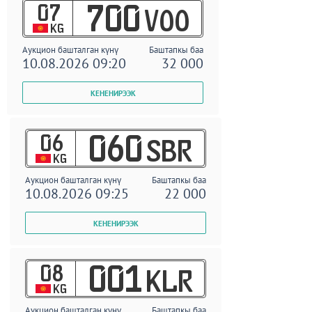
07
700
VOO
KG
Аукцион башталган күнү
Баштапкы баа
10.08.2026 09:20
32 000
06
060
SBR
KG
Аукцион башталган күнү
Баштапкы баа
10.08.2026 09:25
22 000
08
001
KLR
KG
Аукцион башталган күнү
Баштапкы баа