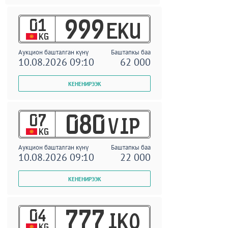
01
999
EKU
KG
Аукцион башталган күнү
Баштапкы баа
10.08.2026 09:10
62 000
07
080
VIP
KG
Аукцион башталган күнү
Баштапкы баа
10.08.2026 09:10
22 000
04
777
IKO
KG