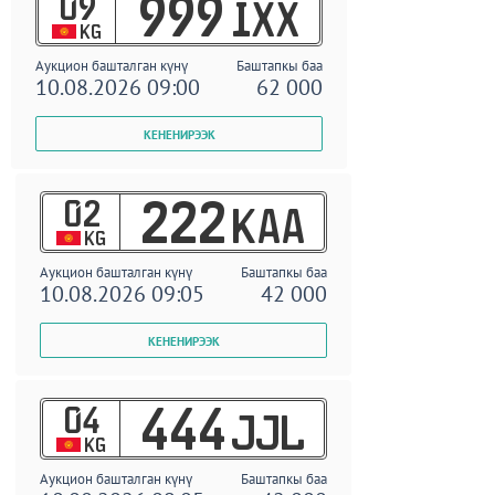
09
999
IXX
KG
Аукцион башталган күнү
Баштапкы баа
10.08.2026 09:00
62 000
02
222
KAA
KG
Аукцион башталган күнү
Баштапкы баа
10.08.2026 09:05
42 000
04
444
JJL
KG
Аукцион башталган күнү
Баштапкы баа