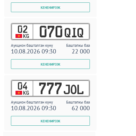
02
070
QIQ
KG
Аукцион башталган күнү
Баштапкы баа
10.08.2026 09:30
22 000
04
777
JOL
KG
Аукцион башталган күнү
Баштапкы баа
10.08.2026 09:30
62 000