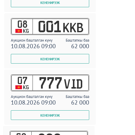
08
001
KKB
KG
Аукцион башталган күнү
Баштапкы баа
10.08.2026 09:00
62 000
07
777
VID
KG
Аукцион башталган күнү
Баштапкы баа
10.08.2026 09:00
62 000