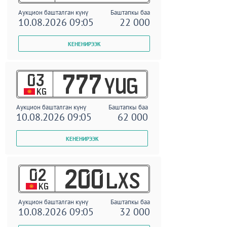
Аукцион башталган күнү
Баштапкы баа
10.08.2026 09:05
22 000
03
777
YUG
KG
Аукцион башталган күнү
Баштапкы баа
10.08.2026 09:05
62 000
02
200
LXS
KG
Аукцион башталган күнү
Баштапкы баа
10.08.2026 09:05
32 000