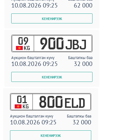
10.08.2026 09:25
62 000
09
900
JBJ
KG
Аукцион башталган күнү
Баштапкы баа
10.08.2026 09:25
32 000
01
800
ELD
KG
Аукцион башталган күнү
Баштапкы баа
10.08.2026 09:25
32 000