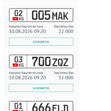
02
005
MAK
KG
Аукцион башталган күнү
Баштапкы баа
10.08.2026 09:20
22 000
03
700
ZQZ
KG
Аукцион башталган күнү
Баштапкы баа
10.08.2026 09:20
32 000
01
666
ELD