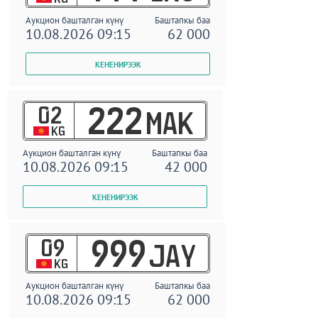
Аукцион башталган күнү
Баштапкы баа
10.08.2026 09:15
62 000
02
222
MAK
KG
Аукцион башталган күнү
Баштапкы баа
10.08.2026 09:15
42 000
09
999
JAY
KG
Аукцион башталган күнү
Баштапкы баа
10.08.2026 09:15
62 000