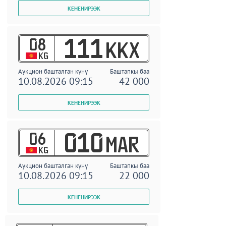
08
111
KKX
KG
Аукцион башталган күнү
Баштапкы баа
10.08.2026 09:15
42 000
06
010
MAR
KG
Аукцион башталган күнү
Баштапкы баа
10.08.2026 09:15
22 000