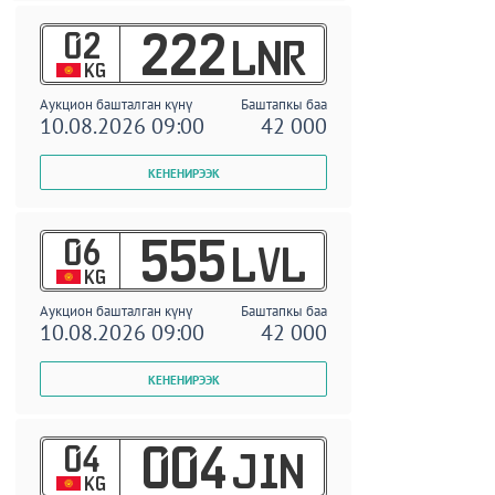
02
222
LNR
KG
Аукцион башталган күнү
Баштапкы баа
10.08.2026 09:00
42 000
06
555
LVL
KG
Аукцион башталган күнү
Баштапкы баа
10.08.2026 09:00
42 000
04
004
JIN
KG