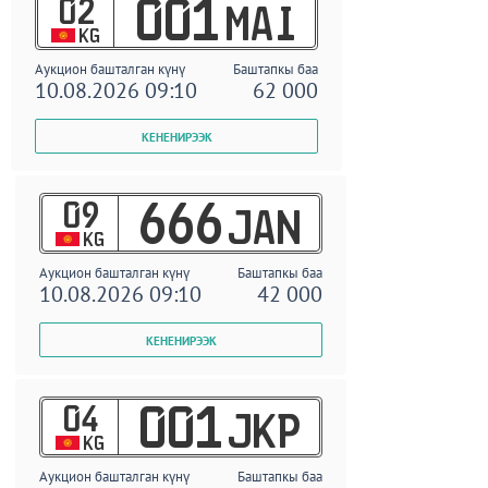
02
001
MAI
KG
Аукцион башталган күнү
Баштапкы баа
10.08.2026 09:10
62 000
09
666
JAN
KG
Аукцион башталган күнү
Баштапкы баа
10.08.2026 09:10
42 000
04
001
JKP
KG
Аукцион башталган күнү
Баштапкы баа