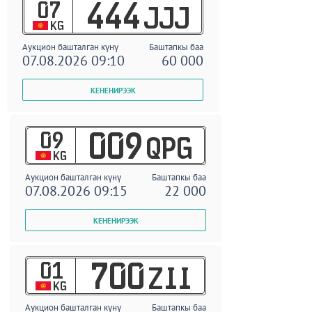
07
444
JJJ
KG
Аукцион башталган күнү
Баштапкы баа
07.08.2026 09:10
60 000
09
009
QPG
KG
Аукцион башталган күнү
Баштапкы баа
07.08.2026 09:15
22 000
01
700
ZII
KG
Аукцион башталган күнү
Баштапкы баа