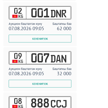
02
001
DNR
KG
Аукцион башталган күнү
Баштапкы баа
07.08.2026 09:05
62 000
09
007
DAN
KG
Аукцион башталган күнү
Баштапкы баа
07.08.2026 09:05
32 000
08
888
CCJ
KG