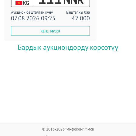
KG
Аукцион башталган күнү
Баштапкы баа
07.08.2026 09:25
42 000
Бардык аукциондорду көрсөтүү
© 2016-2026 "Инфоком" МИси