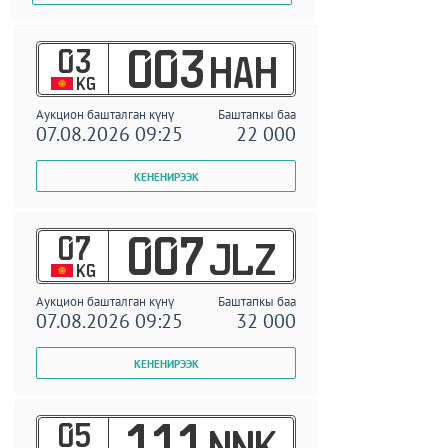
03
003
HAH
KG
Аукцион башталган күнү
Баштапкы баа
07.08.2026 09:25
22 000
07
007
JLZ
KG
Аукцион башталган күнү
Баштапкы баа
07.08.2026 09:25
32 000
05
111
NNK