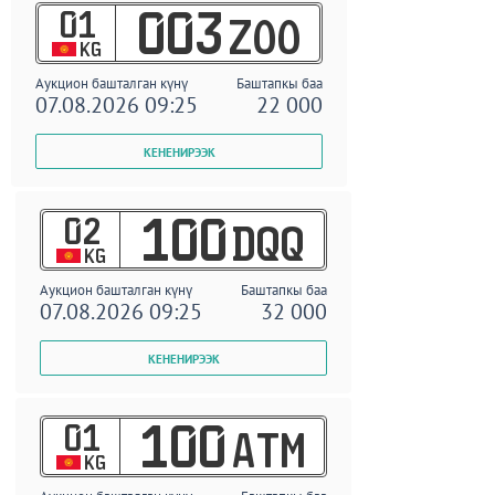
01
003
ZOO
KG
Аукцион башталган күнү
Баштапкы баа
07.08.2026 09:25
22 000
02
100
DQQ
KG
Аукцион башталган күнү
Баштапкы баа
07.08.2026 09:25
32 000
01
100
ATM
KG