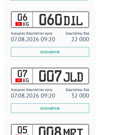
06
060
DIL
KG
Аукцион башталган күнү
Баштапкы баа
07.08.2026 09:20
22 000
07
007
JLD
KG
Аукцион башталган күнү
Баштапкы баа
07.08.2026 09:20
32 000
05
008
MRT