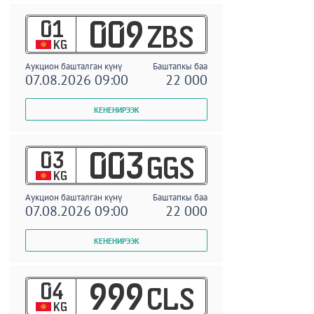
01
009
ZBS
KG
Аукцион башталган күнү
Баштапкы баа
07.08.2026 09:00
22 000
03
003
GGS
KG
Аукцион башталган күнү
Баштапкы баа
07.08.2026 09:00
22 000
04
999
CLS
KG