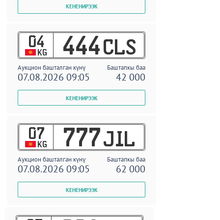
04
444
CLS
KG
Аукцион башталган күнү
Баштапкы баа
07.08.2026 09:05
42 000
07
777
JIL
KG
Аукцион башталган күнү
Баштапкы баа
07.08.2026 09:05
62 000