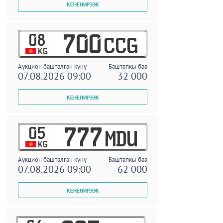
08
700
CCG
KG
Аукцион башталган күнү
Баштапкы баа
07.08.2026 09:00
32 000
05
777
MDU
KG
Аукцион башталган күнү
Баштапкы баа
07.08.2026 09:00
62 000