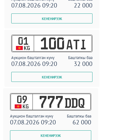
07.08.2026 09:20
22 000
01
100
ATI
KG
Аукцион башталган күнү
Баштапкы баа
07.08.2026 09:20
32 000
09
777
DDQ
KG
Аукцион башталган күнү
Баштапкы баа
07.08.2026 09:20
62 000