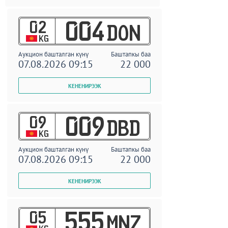
02
004
DON
KG
Аукцион башталган күнү
Баштапкы баа
07.08.2026 09:15
22 000
09
009
DBD
KG
Аукцион башталган күнү
Баштапкы баа
07.08.2026 09:15
22 000
05
555
MNZ