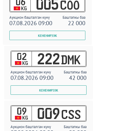
06
005
COO
KG
Аукцион башталган күнү
Баштапкы баа
07.08.2026 09:00
22 000
02
222
DMK
KG
Аукцион башталган күнү
Баштапкы баа
07.08.2026 09:00
42 000
09
009
CSS
KG
Аукцион башталган күнү
Баштапкы баа