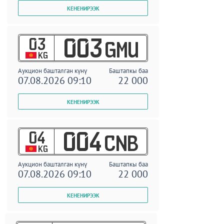
03
003
GMU
KG
Аукцион башталган күнү
Баштапкы баа
07.08.2026 09:10
22 000
04
004
CNB
KG
Аукцион башталган күнү
Баштапкы баа
07.08.2026 09:10
22 000