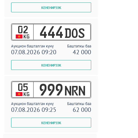
02
444
DOS
KG
Аукцион башталган күнү
Баштапкы баа
07.08.2026 09:20
42 000
05
999
NRN
KG
Аукцион башталган күнү
Баштапкы баа
07.08.2026 09:25
62 000