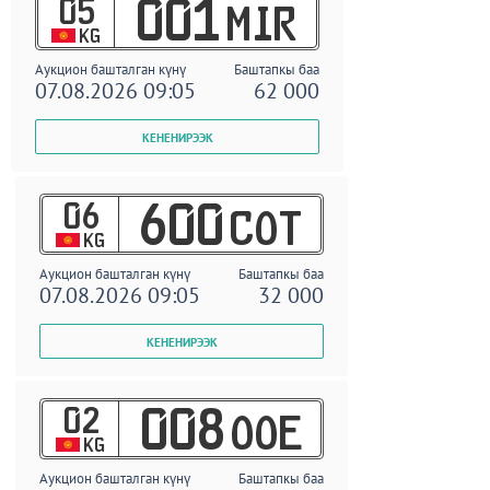
05
001
MIR
KG
Аукцион башталган күнү
Баштапкы баа
07.08.2026 09:05
62 000
06
600
COT
KG
Аукцион башталган күнү
Баштапкы баа
07.08.2026 09:05
32 000
02
008
OOE
KG
Аукцион башталган күнү
Баштапкы баа