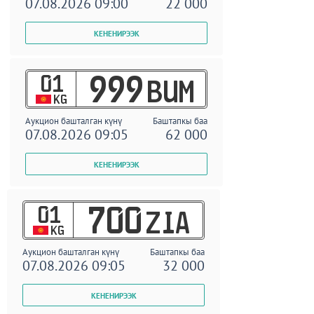
07.08.2026 09:00
22 000
01
999
BUM
KG
Аукцион башталган күнү
Баштапкы баа
07.08.2026 09:05
62 000
01
700
ZIA
KG
Аукцион башталган күнү
Баштапкы баа
07.08.2026 09:05
32 000