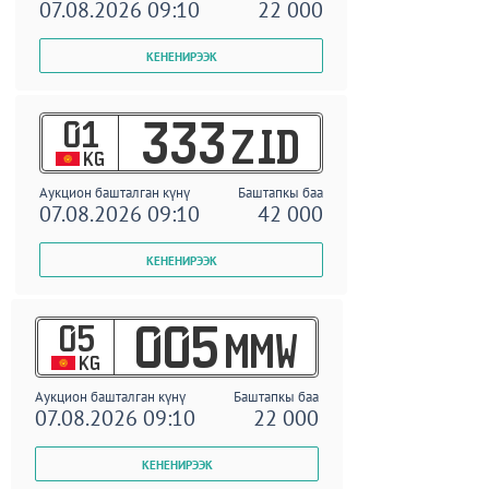
07.08.2026 09:10
22 000
01
333
ZID
KG
Аукцион башталган күнү
Баштапкы баа
07.08.2026 09:10
42 000
05
005
MMW
KG
Аукцион башталган күнү
Баштапкы баа
07.08.2026 09:10
22 000