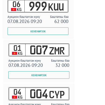
06
999
KUU
KG
Аукцион башталган күнү
Баштапкы баа
07.08.2026 09:20
62 000
01
007
ZMR
KG
Аукцион башталган күнү
Баштапкы баа
07.08.2026 09:20
32 000
04
004
CYP
KG
Аукцион башталган күнү
Баштапкы баа