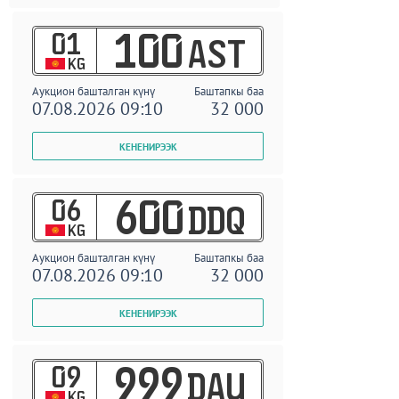
01
100
AST
KG
Аукцион башталган күнү
Баштапкы баа
07.08.2026 09:10
32 000
06
600
DDQ
KG
Аукцион башталган күнү
Баштапкы баа
07.08.2026 09:10
32 000
09
999
DAU
KG