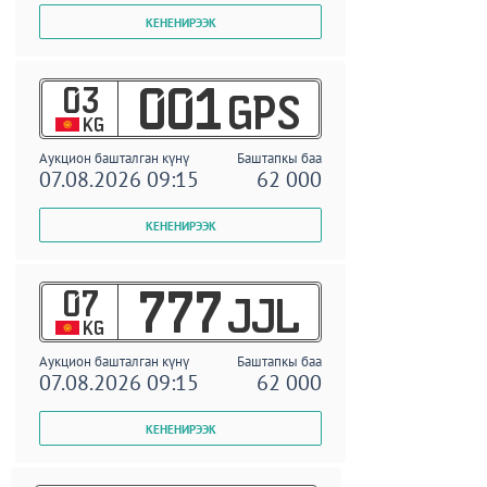
03
001
GPS
KG
Аукцион башталган күнү
Баштапкы баа
07.08.2026 09:15
62 000
07
777
JJL
KG
Аукцион башталган күнү
Баштапкы баа
07.08.2026 09:15
62 000