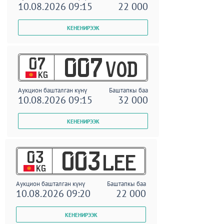
10.08.2026 09:15
22 000
07
007
VOD
KG
Аукцион башталган күнү
Баштапкы баа
10.08.2026 09:15
32 000
03
003
LEE
KG
Аукцион башталган күнү
Баштапкы баа
10.08.2026 09:20
22 000