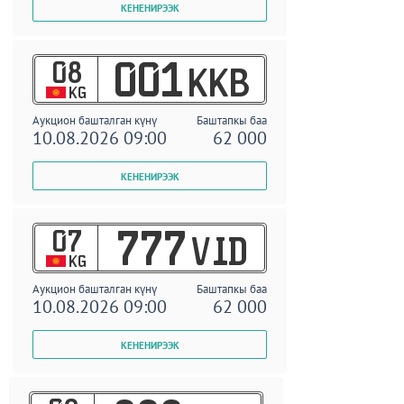
08
001
KKB
KG
Аукцион башталган күнү
Баштапкы баа
10.08.2026 09:00
62 000
07
777
VID
KG
Аукцион башталган күнү
Баштапкы баа
10.08.2026 09:00
62 000