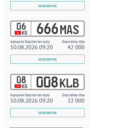
06
666
MAS
KG
Аукцион башталган күнү
Баштапкы баа
10.08.2026 09:20
42 000
08
008
KLB
KG
Аукцион башталган күнү
Баштапкы баа
10.08.2026 09:20
22 000