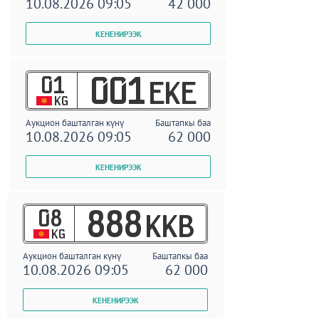
10.08.2026 09:05
42 000
01
001
EKE
KG
Аукцион башталган күнү
Баштапкы баа
10.08.2026 09:05
62 000
08
888
KKB
KG
Аукцион башталган күнү
Баштапкы баа
10.08.2026 09:05
62 000