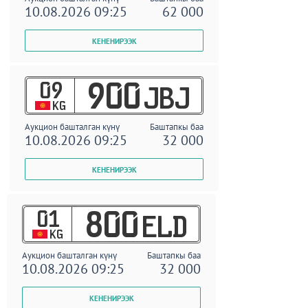
10.08.2026 09:25
62 000
09
900
JBJ
KG
Аукцион башталган күнү
Баштапкы баа
10.08.2026 09:25
32 000
01
800
ELD
KG
Аукцион башталган күнү
Баштапкы баа
10.08.2026 09:25
32 000