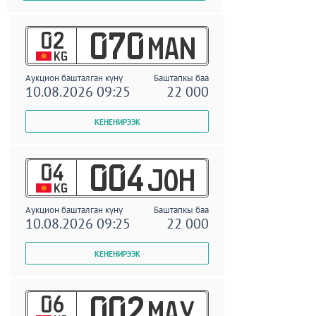
02
070
MAN
KG
Аукцион башталган күнү
Баштапкы баа
10.08.2026 09:25
22 000
04
004
JOH
KG
Аукцион башталган күнү
Баштапкы баа
10.08.2026 09:25
22 000
06
002
MAY