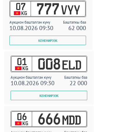
07
777
VYY
KG
Аукцион башталган күнү
Баштапкы баа
10.08.2026 09:30
62 000
01
008
ELD
KG
Аукцион башталган күнү
Баштапкы баа
10.08.2026 09:30
22 000
06
666
MDD
KG