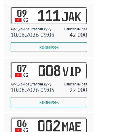
09
111
JAK
KG
Аукцион башталган күнү
Баштапкы баа
10.08.2026 09:05
42 000
07
008
VIP
KG
Аукцион башталган күнү
Баштапкы баа
10.08.2026 09:05
22 000
06
002
MAE
KG