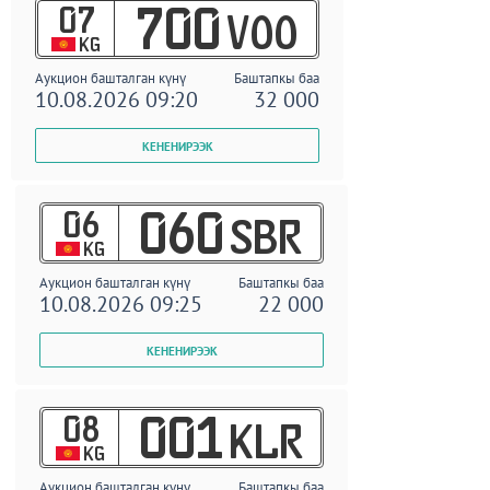
07
700
VOO
KG
Аукцион башталган күнү
Баштапкы баа
10.08.2026 09:20
32 000
06
060
SBR
KG
Аукцион башталган күнү
Баштапкы баа
10.08.2026 09:25
22 000
08
001
KLR
KG
Аукцион башталган күнү
Баштапкы баа