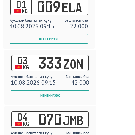
01
009
ELA
KG
Аукцион башталган күнү
Баштапкы баа
10.08.2026 09:15
22 000
03
333
ZON
KG
Аукцион башталган күнү
Баштапкы баа
10.08.2026 09:15
42 000
04
070
JMB
KG
Аукцион башталган күнү
Баштапкы баа