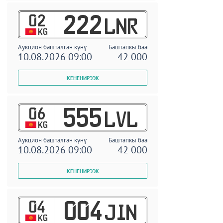
02
222
LNR
KG
Аукцион башталган күнү
Баштапкы баа
10.08.2026 09:00
42 000
06
555
LVL
KG
Аукцион башталган күнү
Баштапкы баа
10.08.2026 09:00
42 000
04
004
JIN
KG