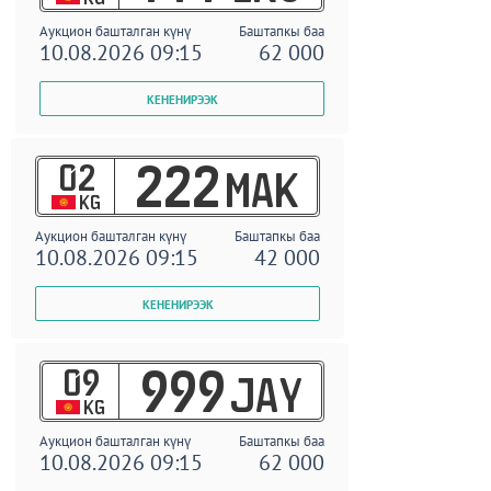
Аукцион башталган күнү
Баштапкы баа
10.08.2026 09:15
62 000
02
222
MAK
KG
Аукцион башталган күнү
Баштапкы баа
10.08.2026 09:15
42 000
09
999
JAY
KG
Аукцион башталган күнү
Баштапкы баа
10.08.2026 09:15
62 000