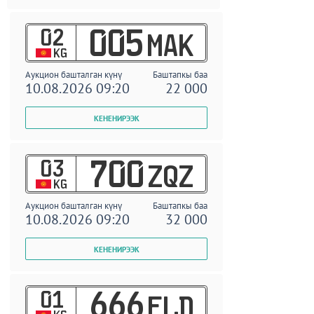
02
005
MAK
KG
Аукцион башталган күнү
Баштапкы баа
10.08.2026 09:20
22 000
03
700
ZQZ
KG
Аукцион башталган күнү
Баштапкы баа
10.08.2026 09:20
32 000
01
666
ELD