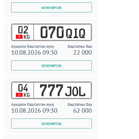
02
070
QIQ
KG
Аукцион башталган күнү
Баштапкы баа
10.08.2026 09:30
22 000
04
777
JOL
KG
Аукцион башталган күнү
Баштапкы баа
10.08.2026 09:30
62 000