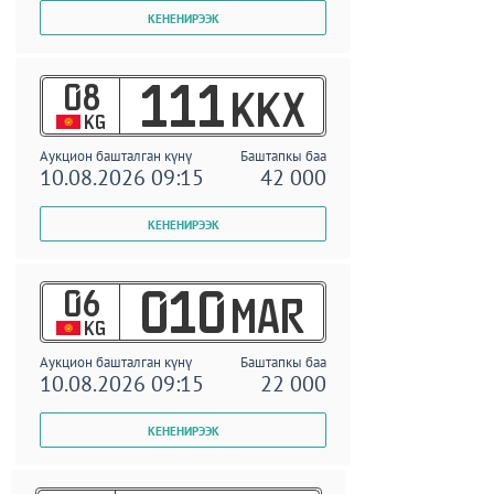
08
111
KKX
KG
Аукцион башталган күнү
Баштапкы баа
10.08.2026 09:15
42 000
06
010
MAR
KG
Аукцион башталган күнү
Баштапкы баа
10.08.2026 09:15
22 000