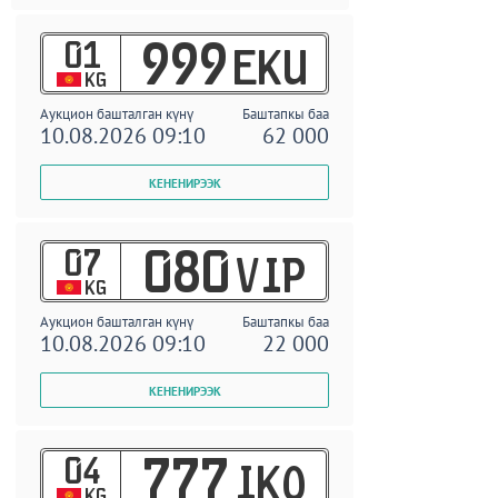
01
999
EKU
KG
Аукцион башталган күнү
Баштапкы баа
10.08.2026 09:10
62 000
07
080
VIP
KG
Аукцион башталган күнү
Баштапкы баа
10.08.2026 09:10
22 000
04
777
IKO
KG