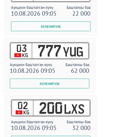
Аукцион башталган күнү
Баштапкы баа
10.08.2026 09:05
22 000
03
777
YUG
KG
Аукцион башталган күнү
Баштапкы баа
10.08.2026 09:05
62 000
02
200
LXS
KG
Аукцион башталган күнү
Баштапкы баа
10.08.2026 09:05
32 000