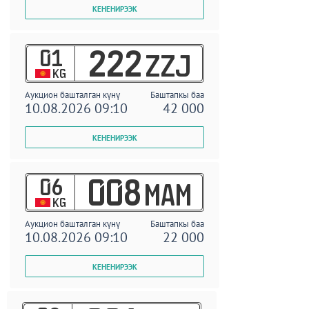
01
222
ZZJ
KG
Аукцион башталган күнү
Баштапкы баа
10.08.2026 09:10
42 000
06
008
MAM
KG
Аукцион башталган күнү
Баштапкы баа
10.08.2026 09:10
22 000