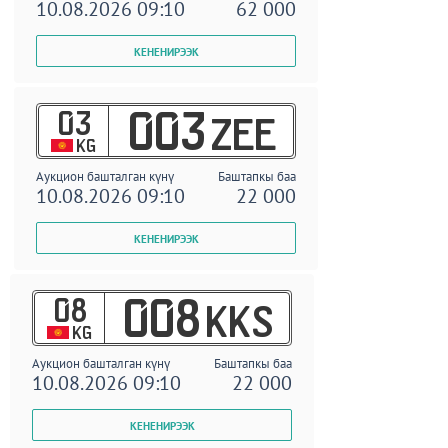
10.08.2026 09:10
62 000
03
003
ZEE
KG
Аукцион башталган күнү
Баштапкы баа
10.08.2026 09:10
22 000
08
008
KKS
KG
Аукцион башталган күнү
Баштапкы баа
10.08.2026 09:10
22 000