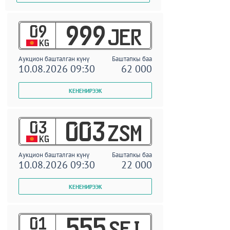
09
999
JER
KG
Аукцион башталган күнү
Баштапкы баа
10.08.2026 09:30
62 000
03
003
ZSM
KG
Аукцион башталган күнү
Баштапкы баа
10.08.2026 09:30
22 000
01
555
SEI