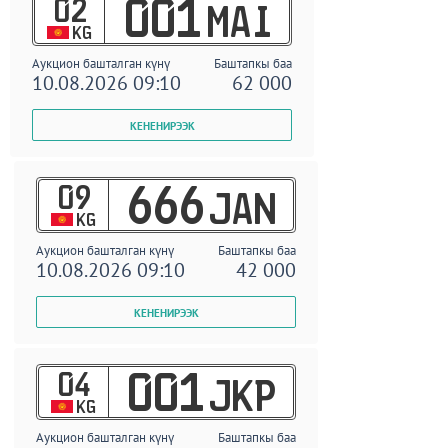
02
001
MAI
KG
Аукцион башталган күнү
Баштапкы баа
10.08.2026 09:10
62 000
09
666
JAN
KG
Аукцион башталган күнү
Баштапкы баа
10.08.2026 09:10
42 000
04
001
JKP
KG
Аукцион башталган күнү
Баштапкы баа