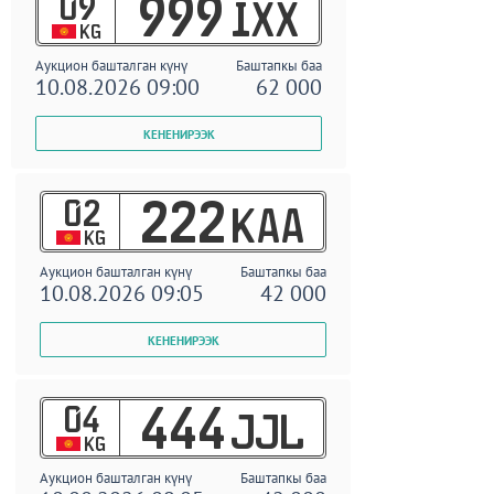
09
999
IXX
KG
Аукцион башталган күнү
Баштапкы баа
10.08.2026 09:00
62 000
02
222
KAA
KG
Аукцион башталган күнү
Баштапкы баа
10.08.2026 09:05
42 000
04
444
JJL
KG
Аукцион башталган күнү
Баштапкы баа