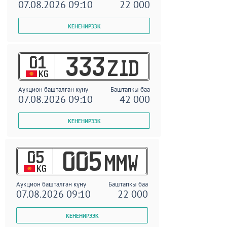
07.08.2026 09:10
22 000
01
333
ZID
KG
Аукцион башталган күнү
Баштапкы баа
07.08.2026 09:10
42 000
05
005
MMW
KG
Аукцион башталган күнү
Баштапкы баа
07.08.2026 09:10
22 000