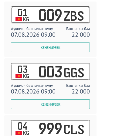
01
009
ZBS
KG
Аукцион башталган күнү
Баштапкы баа
07.08.2026 09:00
22 000
03
003
GGS
KG
Аукцион башталган күнү
Баштапкы баа
07.08.2026 09:00
22 000
04
999
CLS
KG