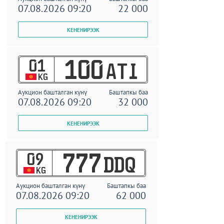
07.08.2026 09:20
22 000
01
100
ATI
KG
Аукцион башталган күнү
Баштапкы баа
07.08.2026 09:20
32 000
09
777
DDQ
KG
Аукцион башталган күнү
Баштапкы баа
07.08.2026 09:20
62 000