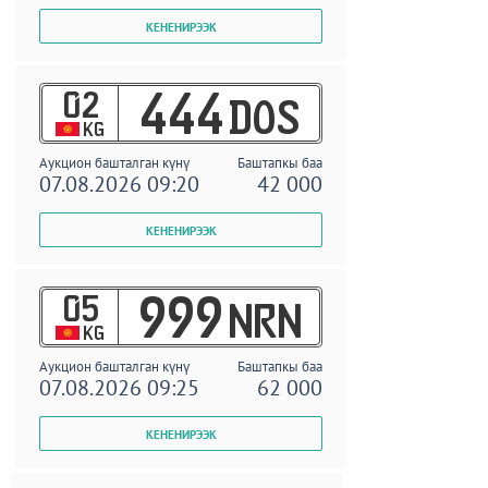
02
444
DOS
KG
Аукцион башталган күнү
Баштапкы баа
07.08.2026 09:20
42 000
05
999
NRN
KG
Аукцион башталган күнү
Баштапкы баа
07.08.2026 09:25
62 000