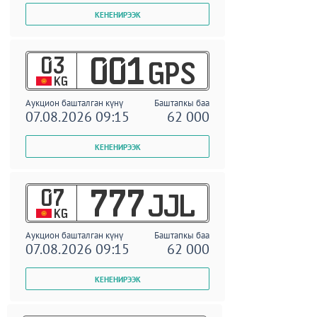
03
001
GPS
KG
Аукцион башталган күнү
Баштапкы баа
07.08.2026 09:15
62 000
07
777
JJL
KG
Аукцион башталган күнү
Баштапкы баа
07.08.2026 09:15
62 000