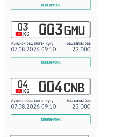
03
003
GMU
KG
Аукцион башталган күнү
Баштапкы баа
07.08.2026 09:10
22 000
04
004
CNB
KG
Аукцион башталган күнү
Баштапкы баа
07.08.2026 09:10
22 000