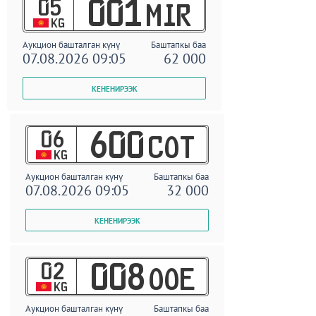
05
001
MIR
KG
Аукцион башталган күнү
Баштапкы баа
07.08.2026 09:05
62 000
06
600
COT
KG
Аукцион башталган күнү
Баштапкы баа
07.08.2026 09:05
32 000
02
008
OOE
KG
Аукцион башталган күнү
Баштапкы баа