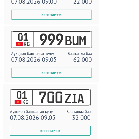
07.08.2026 09:00
22 000
01
999
BUM
KG
Аукцион башталган күнү
Баштапкы баа
07.08.2026 09:05
62 000
01
700
ZIA
KG
Аукцион башталган күнү
Баштапкы баа
07.08.2026 09:05
32 000