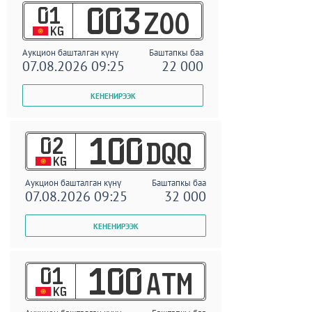
01
003
ZOO
KG
Аукцион башталган күнү
Баштапкы баа
07.08.2026 09:25
22 000
02
100
DQQ
KG
Аукцион башталган күнү
Баштапкы баа
07.08.2026 09:25
32 000
01
100
ATM
KG