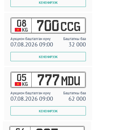
08
700
CCG
KG
Аукцион башталган күнү
Баштапкы баа
07.08.2026 09:00
32 000
05
777
MDU
KG
Аукцион башталган күнү
Баштапкы баа
07.08.2026 09:00
62 000