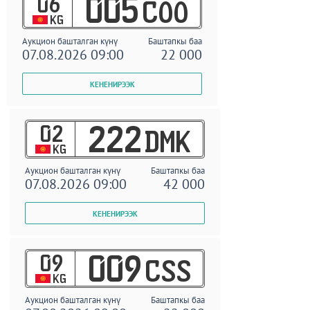
06
005
COO
KG
Аукцион башталган күнү
Баштапкы баа
07.08.2026 09:00
22 000
02
222
DMK
KG
Аукцион башталган күнү
Баштапкы баа
07.08.2026 09:00
42 000
09
009
CSS
KG
Аукцион башталган күнү
Баштапкы баа