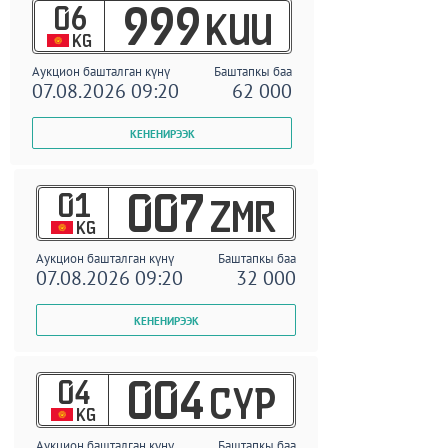
06
999
KUU
KG
Аукцион башталган күнү
Баштапкы баа
07.08.2026 09:20
62 000
01
007
ZMR
KG
Аукцион башталган күнү
Баштапкы баа
07.08.2026 09:20
32 000
04
004
CYP
KG
Аукцион башталган күнү
Баштапкы баа