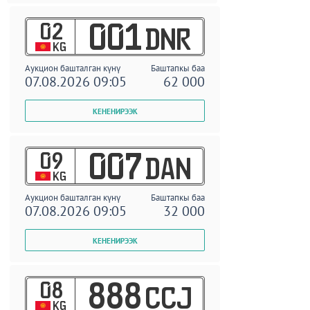
02
001
DNR
KG
Аукцион башталган күнү
Баштапкы баа
07.08.2026 09:05
62 000
09
007
DAN
KG
Аукцион башталган күнү
Баштапкы баа
07.08.2026 09:05
32 000
08
888
CCJ
KG