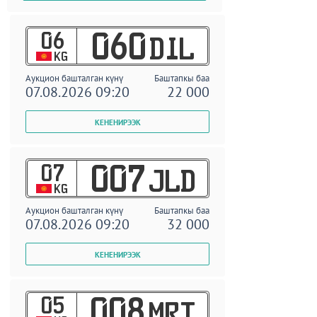
06
060
DIL
KG
Аукцион башталган күнү
Баштапкы баа
07.08.2026 09:20
22 000
07
007
JLD
KG
Аукцион башталган күнү
Баштапкы баа
07.08.2026 09:20
32 000
05
008
MRT