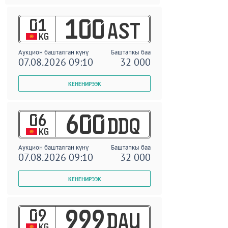
01
100
AST
KG
Аукцион башталган күнү
Баштапкы баа
07.08.2026 09:10
32 000
06
600
DDQ
KG
Аукцион башталган күнү
Баштапкы баа
07.08.2026 09:10
32 000
09
999
DAU
KG