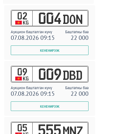
02
004
DON
KG
Аукцион башталган күнү
Баштапкы баа
07.08.2026 09:15
22 000
09
009
DBD
KG
Аукцион башталган күнү
Баштапкы баа
07.08.2026 09:15
22 000
05
555
MNZ