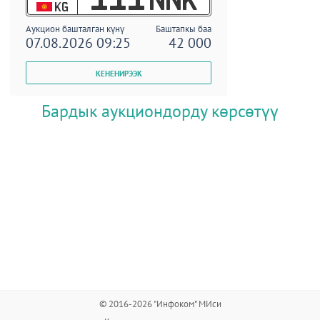
KG
Аукцион башталган күнү
Баштапкы баа
07.08.2026 09:25
42 000
Бардык аукциондорду көрсөтүү
© 2016-2026 "Инфоком" МИси