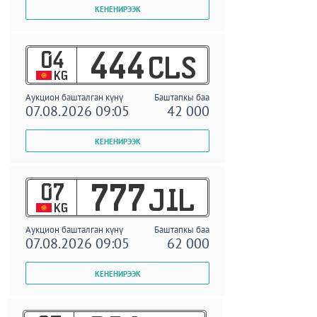
04
444
CLS
KG
Аукцион башталган күнү
Баштапкы баа
07.08.2026 09:05
42 000
07
777
JIL
KG
Аукцион башталган күнү
Баштапкы баа
07.08.2026 09:05
62 000