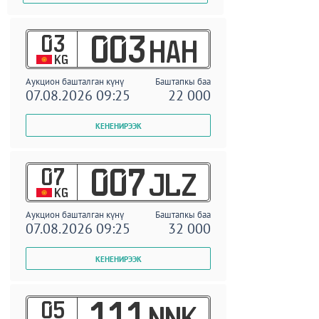
03
003
HAH
KG
Аукцион башталган күнү
Баштапкы баа
07.08.2026 09:25
22 000
07
007
JLZ
KG
Аукцион башталган күнү
Баштапкы баа
07.08.2026 09:25
32 000
05
111
NNK