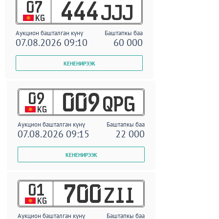
07
444
JJJ
KG
Аукцион башталган күнү
Баштапкы баа
07.08.2026 09:10
60 000
09
009
QPG
KG
Аукцион башталган күнү
Баштапкы баа
07.08.2026 09:15
22 000
01
700
ZII
KG
Аукцион башталган күнү
Баштапкы баа