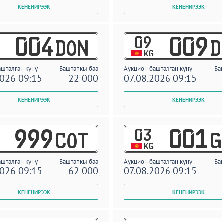
09
004
009
DON
D
KG
ашталган күнү
Баштапкы баа
Аукцион башталган күнү
Ба
2026 09:15
22 000
07.08.2026 09:15
03
999
001
COT
G
KG
ашталган күнү
Баштапкы баа
Аукцион башталган күнү
Ба
2026 09:15
62 000
07.08.2026 09:15