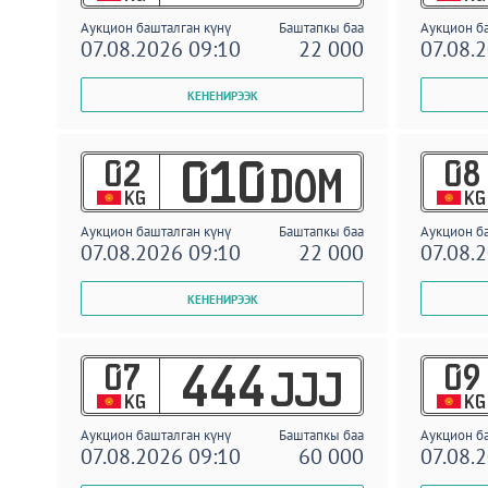
Аукцион башталган күнү
Баштапкы баа
Аукцион б
07.08.2026 09:10
22 000
07.08.
02
08
010
DOM
KG
KG
Аукцион башталган күнү
Баштапкы баа
Аукцион б
07.08.2026 09:10
22 000
07.08.
07
09
444
JJJ
KG
KG
Аукцион башталган күнү
Баштапкы баа
Аукцион б
07.08.2026 09:10
60 000
07.08.