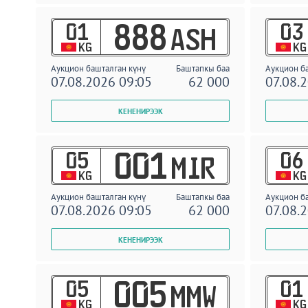
01
03
888
ASH
KG
KG
Аукцион башталган күнү
Баштапкы баа
Аукцион б
07.08.2026 09:05
62 000
07.08.
05
06
001
MIR
KG
KG
Аукцион башталган күнү
Баштапкы баа
Аукцион б
07.08.2026 09:05
62 000
07.08.
05
01
005
MMW
KG
KG