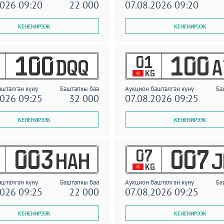
2026 09:20
22 000
07.08.2026 09:20
01
100
100
DQQ
A
KG
ашталган күнү
Баштапкы баа
Аукцион башталган күнү
Ба
2026 09:25
32 000
07.08.2026 09:25
07
003
007
HAH
J
KG
ашталган күнү
Баштапкы баа
Аукцион башталган күнү
Ба
2026 09:25
22 000
07.08.2026 09:25