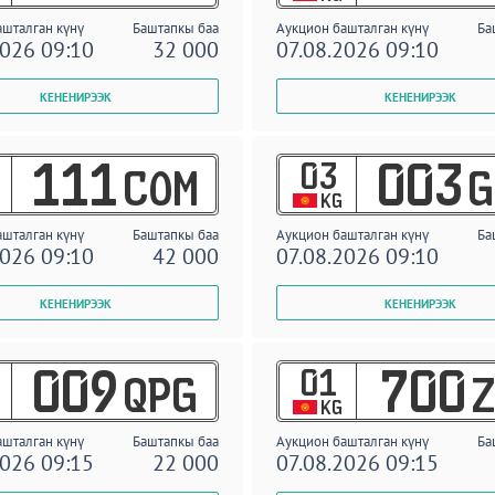
ашталган күнү
Баштапкы баа
Аукцион башталган күнү
Ба
2026 09:10
32 000
07.08.2026 09:10
03
111
003
COM
G
KG
ашталган күнү
Баштапкы баа
Аукцион башталган күнү
Ба
2026 09:10
42 000
07.08.2026 09:10
01
009
700
QPG
Z
KG
ашталган күнү
Баштапкы баа
Аукцион башталган күнү
Ба
2026 09:15
22 000
07.08.2026 09:15