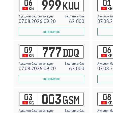
06
01
999
KUU
KG
KG
Аукцион башталган күнү
Баштапкы баа
Аукцион б
07.08.2026 09:20
62 000
07.08.
09
06
777
DDQ
KG
KG
Аукцион башталган күнү
Баштапкы баа
Аукцион б
07.08.2026 09:20
62 000
07.08.
03
08
003
GSM
KG
KG
Аукцион башталган күнү
Баштапкы баа
Аукцион б