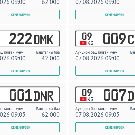
2026 09:00
62 000
07.08.2026 09:00
09
222
009
DMK
C
KG
ашталган күнү
Баштапкы баа
Аукцион башталган күнү
Ба
2026 09:00
42 000
07.08.2026 09:00
09
001
007
DNR
D
KG
ашталган күнү
Баштапкы баа
Аукцион башталган күнү
Ба
2026 09:05
62 000
07.08.2026 09:05