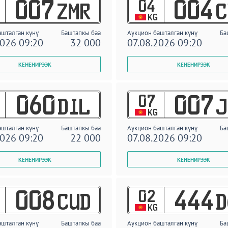
04
007
004
ZMR
C
KG
ашталган күнү
Баштапкы баа
Аукцион башталган күнү
Ба
2026 09:20
32 000
07.08.2026 09:20
07
060
007
DIL
J
KG
ашталган күнү
Баштапкы баа
Аукцион башталган күнү
Ба
2026 09:20
22 000
07.08.2026 09:20
02
008
444
CUD
D
KG
ашталган күнү
Баштапкы баа
Аукцион башталган күнү
Ба