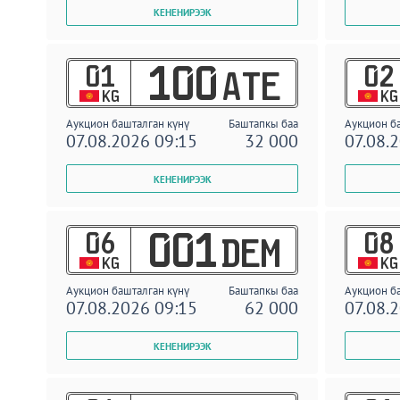
01
02
100
ATE
KG
KG
Аукцион башталган күнү
Баштапкы баа
Аукцион б
07.08.2026 09:15
32 000
07.08.
06
08
001
DEM
KG
KG
Аукцион башталган күнү
Баштапкы баа
Аукцион б
07.08.2026 09:15
62 000
07.08.