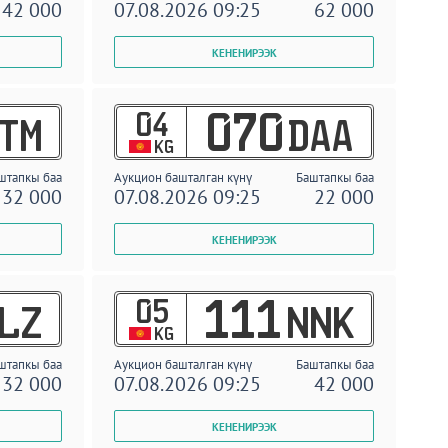
42 000
07.08.2026 09:25
62 000
04
070
TM
DAA
KG
штапкы баа
Аукцион башталган күнү
Баштапкы баа
32 000
07.08.2026 09:25
22 000
05
111
LZ
NNK
KG
штапкы баа
Аукцион башталган күнү
Баштапкы баа
32 000
07.08.2026 09:25
42 000