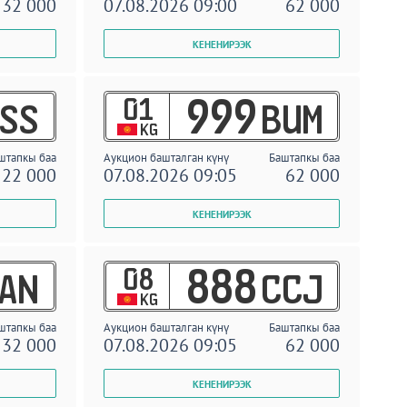
32 000
07.08.2026 09:00
62 000
01
999
SS
BUM
KG
штапкы баа
Аукцион башталган күнү
Баштапкы баа
22 000
07.08.2026 09:05
62 000
08
888
AN
CCJ
KG
штапкы баа
Аукцион башталган күнү
Баштапкы баа
32 000
07.08.2026 09:05
62 000