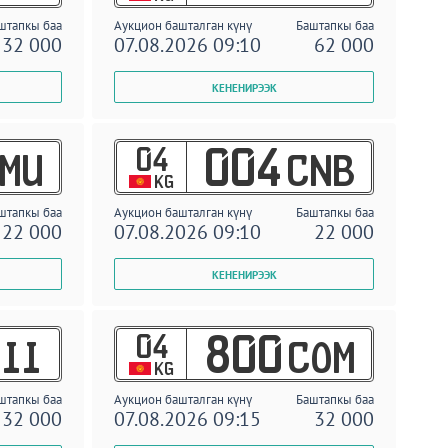
штапкы баа
Аукцион башталган күнү
Баштапкы баа
32 000
07.08.2026 09:10
62 000
04
004
MU
CNB
KG
штапкы баа
Аукцион башталган күнү
Баштапкы баа
22 000
07.08.2026 09:10
22 000
04
800
II
COM
KG
штапкы баа
Аукцион башталган күнү
Баштапкы баа
32 000
07.08.2026 09:15
32 000