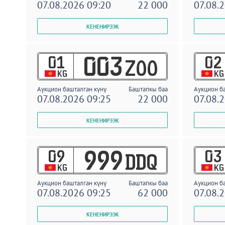
07.08.2026 09:20
22 000
07.08.
01
02
003
ZOO
KG
KG
Аукцион башталган күнү
Баштапкы баа
Аукцион б
07.08.2026 09:25
22 000
07.08.
09
03
999
DDQ
KG
KG
Аукцион башталган күнү
Баштапкы баа
Аукцион б
07.08.2026 09:25
62 000
07.08.