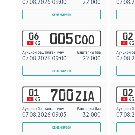
07.08.2026 09:00
22 000
07.08.
06
02
005
COO
KG
KG
Аукцион башталган күнү
Баштапкы баа
Аукцион б
07.08.2026 09:00
22 000
07.08.
01
02
700
ZIA
KG
KG
Аукцион башталган күнү
Баштапкы баа
Аукцион б
07.08.2026 09:05
32 000
07.08.