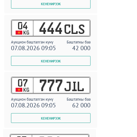
04
444
CLS
KG
Аукцион башталган күнү
Баштапкы баа
07.08.2026 09:05
42 000
07
777
JIL
KG
Аукцион башталган күнү
Баштапкы баа
07.08.2026 09:05
62 000