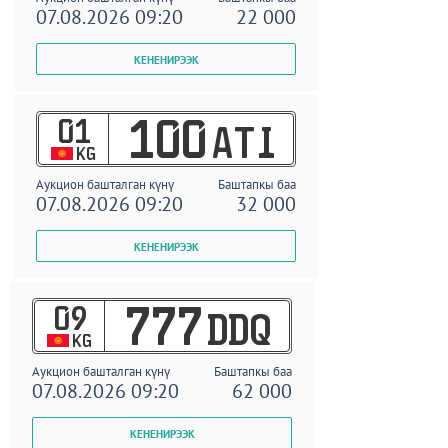
07.08.2026 09:20
22 000
01
100
ATI
KG
Аукцион башталган күнү
Баштапкы баа
07.08.2026 09:20
32 000
09
777
DDQ
KG
Аукцион башталган күнү
Баштапкы баа
07.08.2026 09:20
62 000