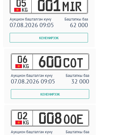
05
001
MIR
KG
Аукцион башталган күнү
Баштапкы баа
07.08.2026 09:05
62 000
06
600
COT
KG
Аукцион башталган күнү
Баштапкы баа
07.08.2026 09:05
32 000
02
008
OOE
KG
Аукцион башталган күнү
Баштапкы баа