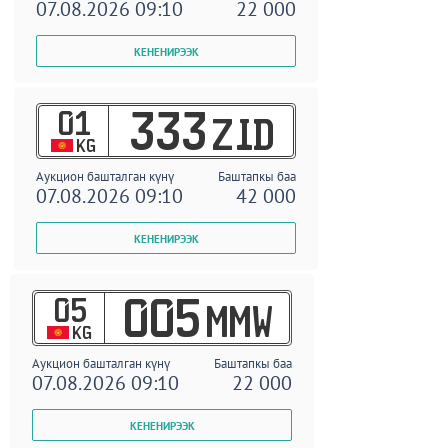
07.08.2026 09:10
22 000
01
333
ZID
KG
Аукцион башталган күнү
Баштапкы баа
07.08.2026 09:10
42 000
05
005
MMW
KG
Аукцион башталган күнү
Баштапкы баа
07.08.2026 09:10
22 000