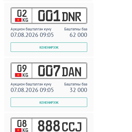
02
001
DNR
KG
Аукцион башталган күнү
Баштапкы баа
07.08.2026 09:05
62 000
09
007
DAN
KG
Аукцион башталган күнү
Баштапкы баа
07.08.2026 09:05
32 000
08
888
CCJ
KG