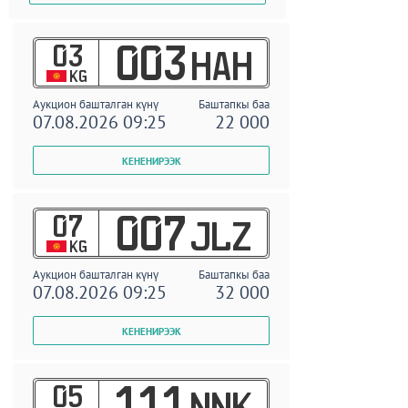
03
003
HAH
KG
Аукцион башталган күнү
Баштапкы баа
07.08.2026 09:25
22 000
07
007
JLZ
KG
Аукцион башталган күнү
Баштапкы баа
07.08.2026 09:25
32 000
05
111
NNK