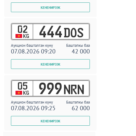
02
444
DOS
KG
Аукцион башталган күнү
Баштапкы баа
07.08.2026 09:20
42 000
05
999
NRN
KG
Аукцион башталган күнү
Баштапкы баа
07.08.2026 09:25
62 000