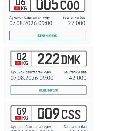
06
005
COO
KG
Аукцион башталган күнү
Баштапкы баа
07.08.2026 09:00
22 000
02
222
DMK
KG
Аукцион башталган күнү
Баштапкы баа
07.08.2026 09:00
42 000
09
009
CSS
KG
Аукцион башталган күнү
Баштапкы баа