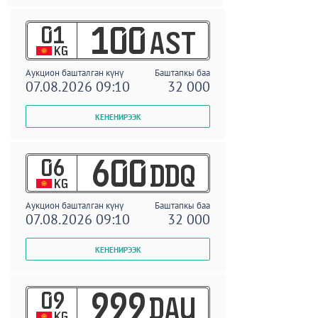
01
100
AST
KG
Аукцион башталган күнү
Баштапкы баа
07.08.2026 09:10
32 000
06
600
DDQ
KG
Аукцион башталган күнү
Баштапкы баа
07.08.2026 09:10
32 000
09
999
DAU
KG