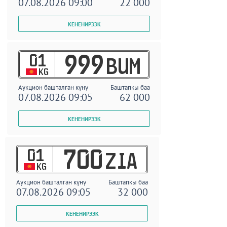
07.08.2026 09:00
22 000
01
999
BUM
KG
Аукцион башталган күнү
Баштапкы баа
07.08.2026 09:05
62 000
01
700
ZIA
KG
Аукцион башталган күнү
Баштапкы баа
07.08.2026 09:05
32 000