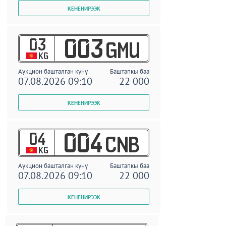
03
003
GMU
KG
Аукцион башталган күнү
Баштапкы баа
07.08.2026 09:10
22 000
04
004
CNB
KG
Аукцион башталган күнү
Баштапкы баа
07.08.2026 09:10
22 000