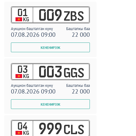
01
009
ZBS
KG
Аукцион башталган күнү
Баштапкы баа
07.08.2026 09:00
22 000
03
003
GGS
KG
Аукцион башталган күнү
Баштапкы баа
07.08.2026 09:00
22 000
04
999
CLS
KG