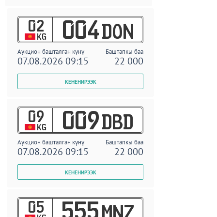
02
004
DON
KG
Аукцион башталган күнү
Баштапкы баа
07.08.2026 09:15
22 000
09
009
DBD
KG
Аукцион башталган күнү
Баштапкы баа
07.08.2026 09:15
22 000
05
555
MNZ