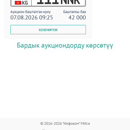
KG
Аукцион башталган күнү
Баштапкы баа
07.08.2026 09:25
42 000
Бардык аукциондорду көрсөтүү
© 2016-2026 "Инфоком" МИси