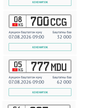
08
700
CCG
KG
Аукцион башталган күнү
Баштапкы баа
07.08.2026 09:00
32 000
05
777
MDU
KG
Аукцион башталган күнү
Баштапкы баа
07.08.2026 09:00
62 000