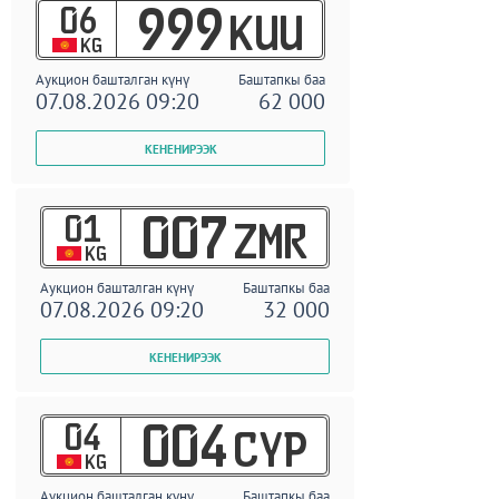
06
999
KUU
KG
Аукцион башталган күнү
Баштапкы баа
07.08.2026 09:20
62 000
01
007
ZMR
KG
Аукцион башталган күнү
Баштапкы баа
07.08.2026 09:20
32 000
04
004
CYP
KG
Аукцион башталган күнү
Баштапкы баа