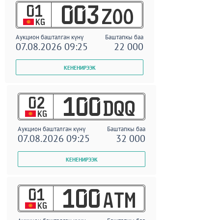
01
003
ZOO
KG
Аукцион башталган күнү
Баштапкы баа
07.08.2026 09:25
22 000
02
100
DQQ
KG
Аукцион башталган күнү
Баштапкы баа
07.08.2026 09:25
32 000
01
100
ATM
KG