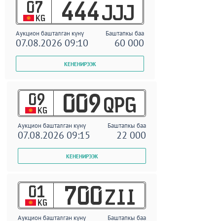
07
444
JJJ
KG
Аукцион башталган күнү
Баштапкы баа
07.08.2026 09:10
60 000
09
009
QPG
KG
Аукцион башталган күнү
Баштапкы баа
07.08.2026 09:15
22 000
01
700
ZII
KG
Аукцион башталган күнү
Баштапкы баа