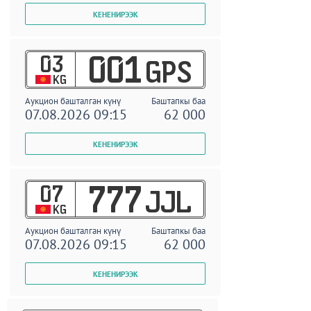
03
001
GPS
KG
Аукцион башталган күнү
Баштапкы баа
07.08.2026 09:15
62 000
07
777
JJL
KG
Аукцион башталган күнү
Баштапкы баа
07.08.2026 09:15
62 000