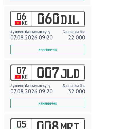
06
060
DIL
KG
Аукцион башталган күнү
Баштапкы баа
07.08.2026 09:20
22 000
07
007
JLD
KG
Аукцион башталган күнү
Баштапкы баа
07.08.2026 09:20
32 000
05
008
MRT